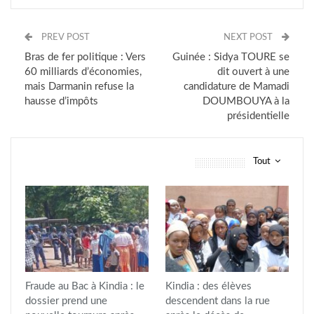
PREV POST
NEXT POST
Bras de fer politique : Vers
Guinée : Sidya TOURE se
60 milliards d’économies,
dit ouvert à une
mais Darmanin refuse la
candidature de Mamadi
hausse d’impôts
DOUMBOUYA à la
présidentielle
Tout
vous pourriez aussi aimer
Fraude au Bac à Kindia : le
Kindia : des élèves
dossier prend une
descendent dans la rue