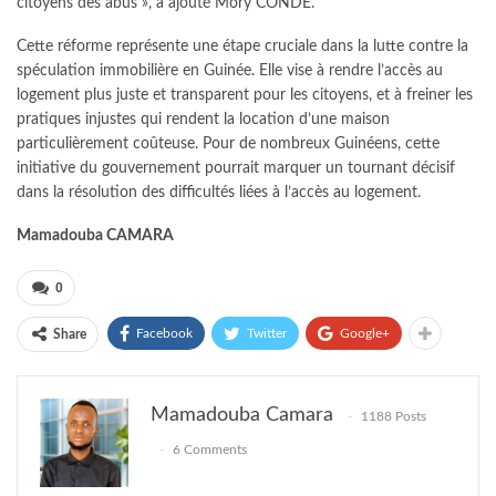
citoyens des abus », a ajouté Mory CONDÉ.
Cette réforme représente une étape cruciale dans la lutte contre la
spéculation immobilière en Guinée. Elle vise à rendre l’accès au
logement plus juste et transparent pour les citoyens, et à freiner les
pratiques injustes qui rendent la location d’une maison
particulièrement coûteuse. Pour de nombreux Guinéens, cette
initiative du gouvernement pourrait marquer un tournant décisif
dans la résolution des difficultés liées à l’accès au logement.
Mamadouba CAMARA
0
Facebook
Twitter
Google+
Share
Mamadouba Camara
1188 Posts
6 Comments