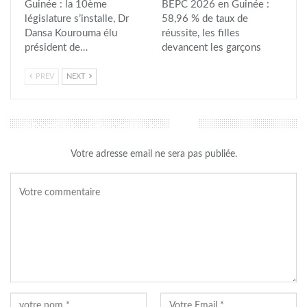
Guinée : la 10ème
BEPC 2026 en Guinée :
législature s’installe, Dr
58,96 % de taux de
Dansa Kourouma élu
réussite, les filles
président de…
devancent les garçons
PREV
NEXT
LAISSER UN COMMENTAIRE
Votre adresse email ne sera pas publiée.