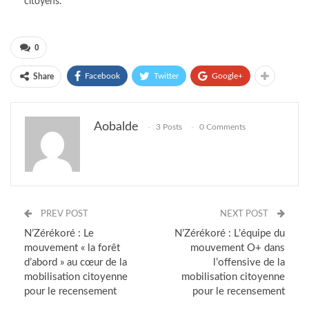
citoyens.
0
Facebook
Twitter
Google+
Share
Aobalde
3 Posts
0 Comments
PREV POST
NEXT POST
N’Zérékoré : Le
N’Zérékoré : L’équipe du
mouvement « la forêt
mouvement O+ dans
d’abord » au cœur de la
l’offensive de la
mobilisation citoyenne
mobilisation citoyenne
pour le recensement
pour le recensement