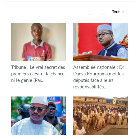
Tout
vous pourriez aussi aimer
Tribune : Le vrai secret des
Assemblée nationale : Dr
premiers n’est ni la chance,
Dansa Kourouma met les
ni le génie (Par…
députés face à leurs
responsabilités…