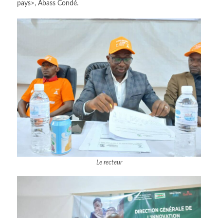
pays>, Abass Condé.
Le recteur