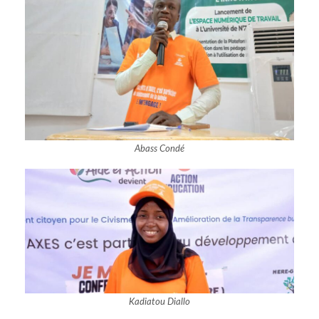
Abass Condé
Kadiatou Diallo