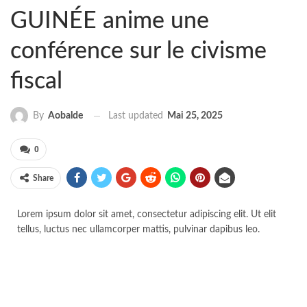
GUINÉE anime une
conférence sur le civisme
fiscal
Last updated
Mai 25, 2025
By
Aobalde
0
Share
Lorem ipsum dolor sit amet, consectetur adipiscing elit. Ut elit
tellus, luctus nec ullamcorper mattis, pulvinar dapibus leo.