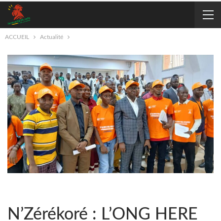
ACCUEIL
Actualité
N’Zérékoré : L’ONG HERE