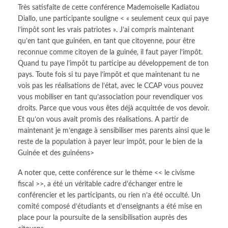
Très satisfaite de cette conférence Mademoiselle Kadiatou
Diallo, une participante souligne < « seulement ceux qui paye
l’impôt sont les vrais patriotes ». J’ai compris maintenant
qu’en tant que guinéen, en tant que citoyenne, pour être
reconnue comme citoyen de la guinée, il faut payer l’impôt.
Quand tu paye l’impôt tu participe au développement de ton
pays. Toute fois si tu paye l’impôt et que maintenant tu ne
vois pas les réalisations de l’état, avec le CCAP vous pouvez
vous mobiliser en tant qu’association pour revendiquer vos
droits. Parce que vous vous êtes déjà acquittée de vos devoir.
Et qu’on vous avait promis des réalisations. A partir de
maintenant je m’engage à sensibiliser mes parents ainsi que le
reste de la population à payer leur impôt, pour le bien de la
Guinée et des guinéens>
A noter que, cette conférence sur le thème << le civisme
fiscal >>, a été un véritable cadre d’échanger entre le
conférencier et les participants, ou rien n’a été occulté. Un
comité composé d’étudiants et d’enseignants a été mise en
place pour la poursuite de la sensibilisation auprès des