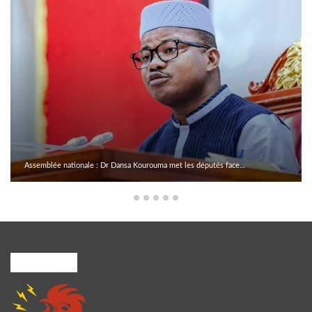
Assemblée nationale : Dr Dansa Kourouma met les députés face…
A PROPOS