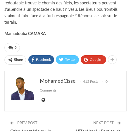
redoutable trouve le chemin des filets, les spectateurs peuvent
s’attendre à un spectacle de haut niveau. Les Bleus pourront-ils
vraiment faire face à la furia espagnole ? Réponse ce soir sur le
terrain.
Mamadouba CAMARA
0
Facebook
Twitter
Google+
Share
MohamedCisse
415 Posts
0
Comments
PREV POST
NEXT POST