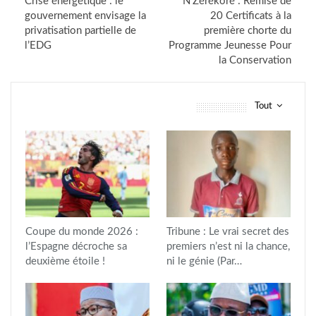
Crise énergétique : le
N’Zérékoré : Remise de
gouvernement envisage la
20 Certificats à la
privatisation partielle de
première chorte du
l’EDG
Programme Jeunesse Pour
la Conservation
Tout
vous pourriez aussi aimer
Coupe du monde 2026 :
Tribune : Le vrai secret des
l’Espagne décroche sa
premiers n’est ni la chance,
deuxième étoile !
ni le génie (Par…