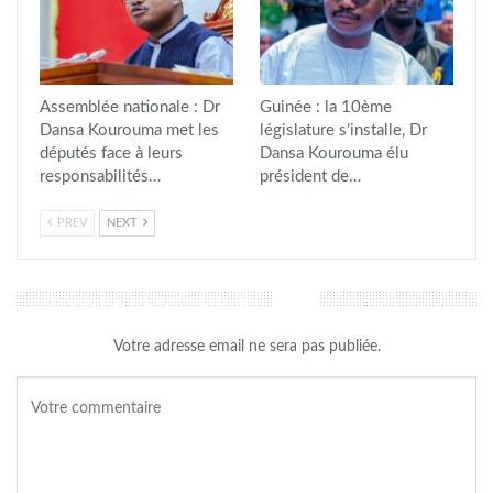
Assemblée nationale : Dr
Guinée : la 10ème
Dansa Kourouma met les
législature s’installe, Dr
députés face à leurs
Dansa Kourouma élu
responsabilités…
président de…
PREV
NEXT
LAISSER UN COMMENTAIRE
Votre adresse email ne sera pas publiée.