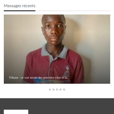
Messages récents
Tribune : Le vrai secret des premiers n’est ni la…
A PROPOS