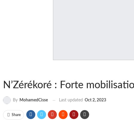
N’Zérékoré : Forte mobilisatio
Last updated
Oct 2, 2023
By
MohamedCisse
Share