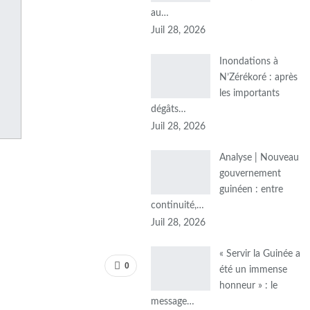
au…
Juil 28, 2026
Inondations à
N’Zérékoré : après
les importants
dégâts…
Juil 28, 2026
Analyse | Nouveau
gouvernement
guinéen : entre
continuité,…
Juil 28, 2026
« Servir la Guinée a
0
été un immense
honneur » : le
message…