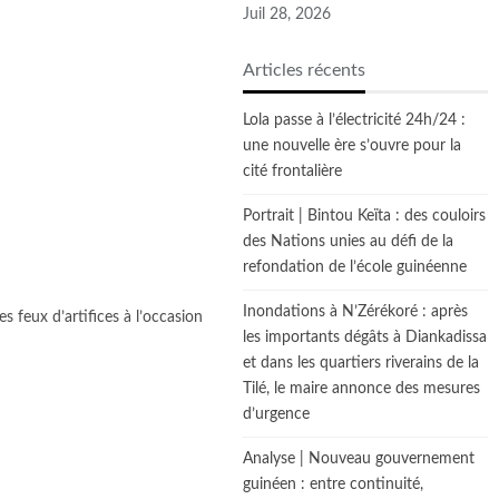
Juil 28, 2026
Articles récents
Lola passe à l’électricité 24h/24 :
une nouvelle ère s’ouvre pour la
cité frontalière
Portrait | Bintou Keïta : des couloirs
des Nations unies au défi de la
refondation de l’école guinéenne
Inondations à N’Zérékoré : après
s feux d’artifices à l’occasion
les importants dégâts à Diankadissa
et dans les quartiers riverains de la
Tilé, le maire annonce des mesures
d’urgence
Analyse | Nouveau gouvernement
guinéen : entre continuité,