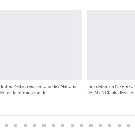
 Bintou Keïta : des couloirs des Nations
Inondations à N’Zérékor
défi de la refondation de…
dégâts à Diankadissa et