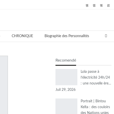
o
CHRONIQUE
Biographie des Personnalités
Recomendé
Lola passe à
l’électricité 24h/24
: une nouvelle ère…
Juil 29, 2026
Portrait | Bintou
Keïta : des couloirs
des Nations unies