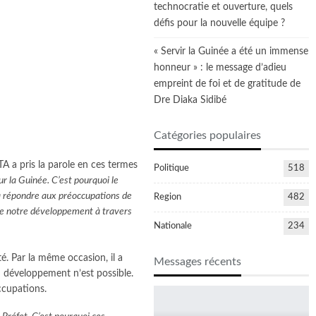
technocratie et ouverture, quels
défis pour la nouvelle équipe ?
« Servir la Guinée a été un immense
honneur » : le message d’adieu
empreint de foi et de gratitude de
Dre Diaka Sidibé
Catégories populaires
TA a pris la parole en ces termes
Politique
518
r la Guinée. C’est pourquoi le
à répondre aux préoccupations de
Region
482
r de notre développement à travers
Nationale
234
é. Par la même occasion, il a
Messages récents
n développement n’est possible.
ccupations.