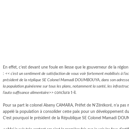
En effet, c’est devant une foule en liesse que le gouverneur de la régio
:
<< c’est un sentiment de satisfaction de vous voir fortement mobilisés à l’o
président de la réplique SE Colonel Mamadi DOUMBOUYA, dans son adresse à 
la population guinéenne sur tous les plans, notamment la santé, les infrastruc
l’auto suffisance alimentaire>>
conclura t-il.
Pour sa part le colonel Alseny CAMARA, Préfet de N’Zérékoré, n’a pas ma
appelé la population à consolider cette paix pour un développement dur
C’est pourquoi le président de la République SE Colonel Mamadi DOUMBO