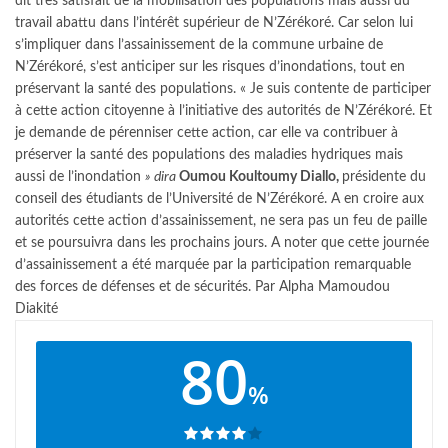
dit très satisfait de la mobilisation des populations mais aussi du
travail abattu dans l’intérêt supérieur de N’Zérékoré. Car selon lui
s’impliquer dans l’assainissement de la commune urbaine de
N’Zérékoré, s’est anticiper sur les risques d’inondations, tout en
préservant la santé des populations.
« Je suis contente de participer
à cette action citoyenne à l’initiative des autorités de N’Zérékoré. Et
je demande de pérenniser cette action, car elle va contribuer à
préserver la santé des populations des maladies hydriques mais
aussi de l’inondation
» dira
Oumou Koultoumy Diallo,
présidente du
conseil des étudiants de l’Université de N’Zérékoré.
A en croire aux
autorités cette action d’assainissement, ne sera pas un feu de paille
et se poursuivra dans les prochains jours.
A noter que cette journée
d’assainissement a été marquée par la participation remarquable
des forces de défenses et de sécurités.
Par Alpha Mamoudou
Diakité
80
%