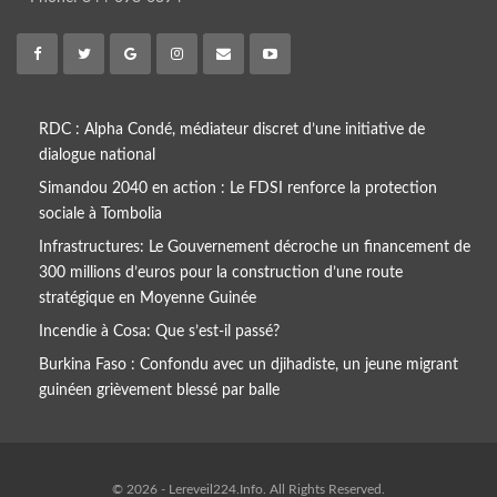
RDC : Alpha Condé, médiateur discret d’une initiative de
dialogue national
Simandou 2040 en action : Le FDSI renforce la protection
sociale à Tombolia
Infrastructures: Le Gouvernement décroche un financement de
300 millions d’euros pour la construction d’une route
stratégique en Moyenne Guinée
Incendie à Cosa: Que s’est-il passé?
Burkina Faso : Confondu avec un djihadiste, un jeune migrant
guinéen grièvement blessé par balle
© 2026 - Lereveil224.Info. All Rights Reserved.