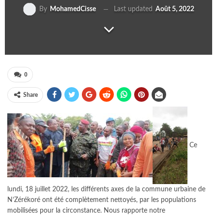
Last updated
Août 5, 2022
By
MohamedCisse
0
Share
Ce
lundi, 18 juillet 2022, les différents axes de la commune urbaine de
N’Zérékoré ont été complètement nettoyés,
par les populations
mobilisées pour la circonstance. Nous rapporte notre