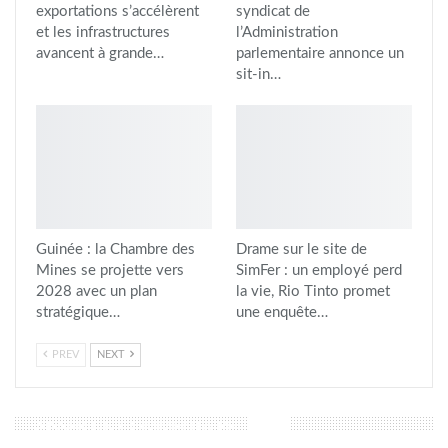
exportations s’accélèrent
syndicat de
et les infrastructures
l’Administration
avancent à grande…
parlementaire annonce un
sit-in…
Guinée : la Chambre des
Drame sur le site de
Mines se projette vers
SimFer : un employé perd
2028 avec un plan
la vie, Rio Tinto promet
stratégique…
une enquête…
PREV
NEXT
LAISSER UN COMMENTAIRE