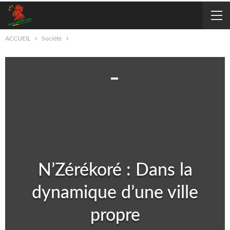
ACCUEIL
Société
N’Zérékoré : Dans la
dynamique d’une ville
propre