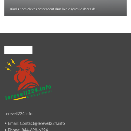
Kindia : des élèves descendent dans la rue après le décès de…
A PROPOS
Lereveil224.info
• Email: Contact@lereveil224.info
• Phone: 844-698-6394