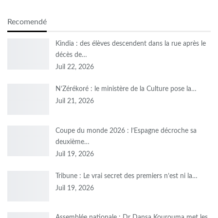
Recomendé
Kindia : des élèves descendent dans la rue après le
décès de…
Juil 22, 2026
N’Zérékoré : le ministère de la Culture pose la…
Juil 21, 2026
Coupe du monde 2026 : l’Espagne décroche sa
deuxième…
Juil 19, 2026
Tribune : Le vrai secret des premiers n’est ni la…
Juil 19, 2026
Assemblée nationale : Dr Dansa Kourouma met les