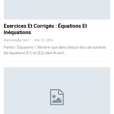
Exercices Et Corrigés : Équations Et
Inéquations
Mamadouba Camara
Mar 22, 2026
Partie I : Équations
1. Montrer que dans chacun des cas suivants
les équations (E1) et (E2) dans A sont
…