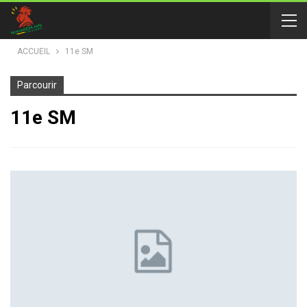
ACCUEIL
11e SM
Parcourir
11e SM