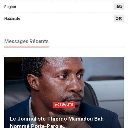
Region
483
Nationale
240
Messages Récents
ACTUALITÉ
Le Journaliste Thierno Mamadou Bah
Nommé Porte-Parole…