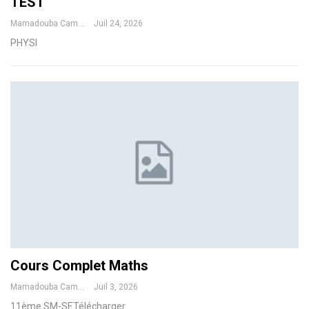
TEST
Mamadouba Camara
Juil 24, 2026
PHYSI
Cours Complet Maths
Mamadouba Camara
Juil 3, 2026
11ème SM-SETélécharger