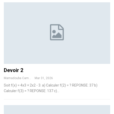
Devoir 2
Mamadouba Camara
Mar 31, 2026
Soit f(x) = 4x3 + 2x2 - 3. a) Calculer f(2) = ?
REPONSE: 37
b)
Calculer f(3) = ?
REPONSE: 137
c)
…