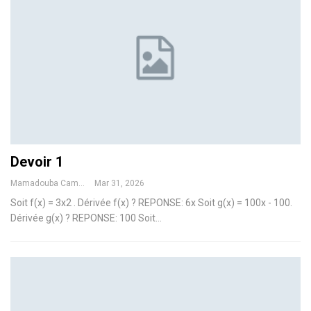
Devoir 1
Mamadouba Camara
Mar 31, 2026
Soit f(x) = 3x2 . Dérivée f(x) ?
REPONSE: 6x
Soit g(x) = 100x - 100.
Dérivée g(x) ?
REPONSE: 100
Soit
…