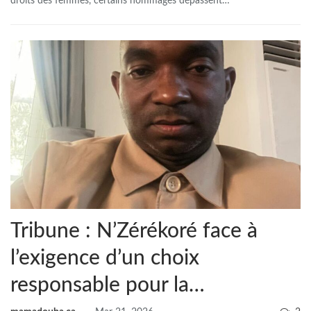
droits des femmes, certains hommages dépassent
…
Tribune : N’Zérékoré face à
l’exigence d’un choix
responsable pour la…