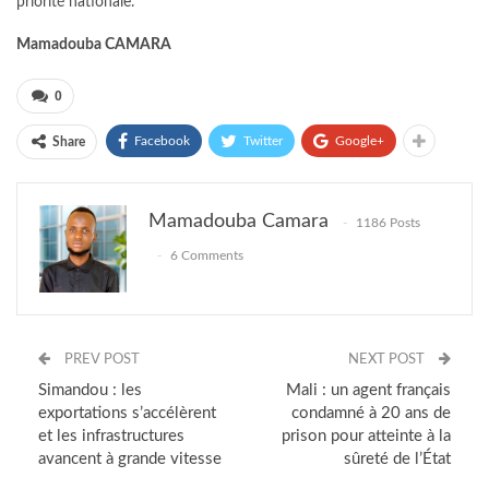
priorité nationale.
Mamadouba CAMARA
0
Facebook
Twitter
Google+
Share
Mamadouba Camara
1186 Posts
6 Comments
PREV POST
NEXT POST
Simandou : les
Mali : un agent français
exportations s’accélèrent
condamné à 20 ans de
et les infrastructures
prison pour atteinte à la
avancent à grande vitesse
sûreté de l’État