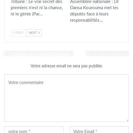
Tribune : Le vrai secret des
Assemblée nationale : Dr
premiers n’est ni la chance,
Dansa Kourouma met les
ni le génie (Par…
députés face à leurs
responsabilités…
PREV
NEXT
LAISSER UN COMMENTAIRE
Votre adresse email ne sera pas publiée.