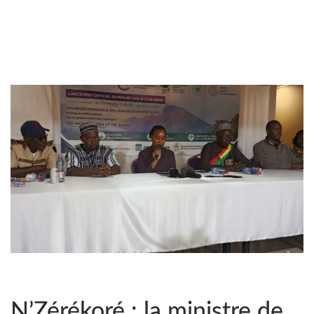
N’Zérékoré : la ministre de