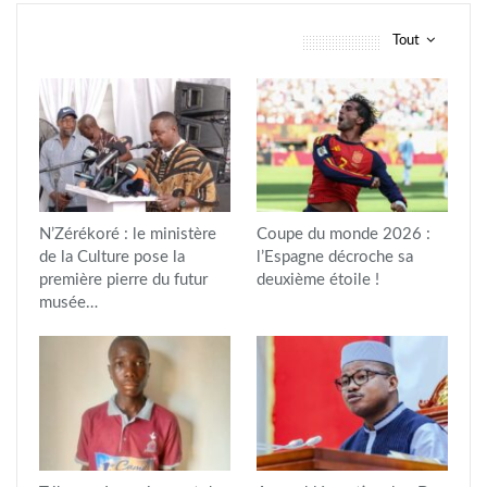
Tout
vous pourriez aussi aimer
N’Zérékoré : le ministère
Coupe du monde 2026 :
de la Culture pose la
l’Espagne décroche sa
première pierre du futur
deuxième étoile !
musée…