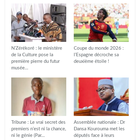
N’Zérékoré : le ministère
Coupe du monde 2026 :
de la Culture pose la
l’Espagne décroche sa
première pierre du futur
deuxième étoile !
musée…
Tribune : Le vrai secret des
Assemblée nationale : Dr
premiers n’est ni la chance,
Dansa Kourouma met les
ni le génie (Par…
députés face à leurs