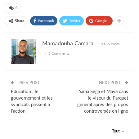
0
Facebook
Twitter
Google+
Share
Mamadouba Camara
1186 Posts
6 Comments
PREV POST
NEXT POST
Éducation : le
Yama Sega et Maya dans
gouvernement et les
le viseur du Parquet
syndicats passent à
général après des propos
l’action
controversés en ligne
Tout
vous pourriez aussi aimer