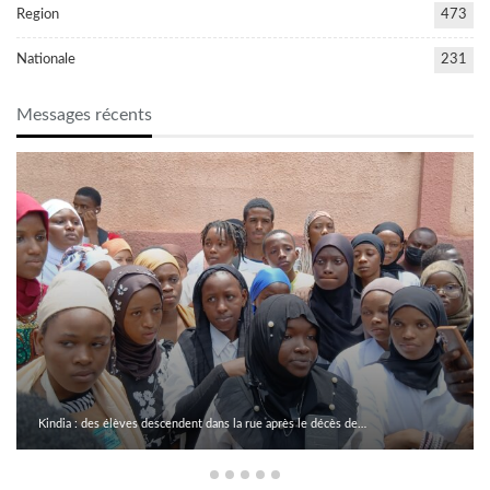
Region
473
Nationale
231
Messages récents
Kindia : des élèves descendent dans la rue après le décès de…