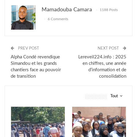
Mamadouba Camara
1188 Posts
6 Comments
PREV POST
NEXT POST
Alpha Condé revendique
Lereveil224.info : 2025
Simandou et les grands
en chiffres, une année
chantiers face au pouvoir
d’information et de
de transition
consolidation
Tout
vous pourriez aussi aimer