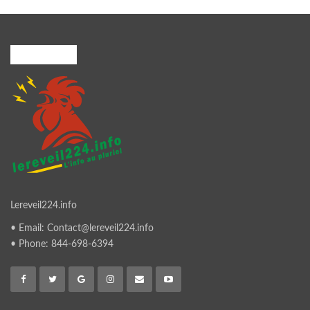
A PROPOS
Lereveil224.info
• Email: Contact@lereveil224.info
• Phone: 844-698-6394