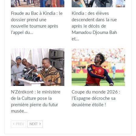
Fraude au Bac à Kindia : le
Kindia : des élèves
dossier prend une
descendent dans la rue
nouvelle tournure après
après le décès de
l’appel du…
Mamadou Djouma Bah
et…
N’Zérékoré : le ministère
Coupe du monde 2026 :
de la Culture pose la
l’Espagne décroche sa
première pierre du futur
deuxième étoile !
musée…
PREV
NEXT