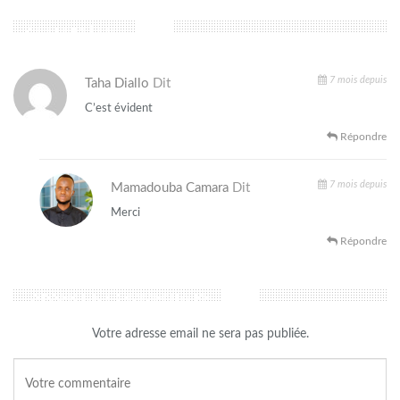
2 commentaires
7 mois depuis
Taha Diallo
Dit
C’est évident
Répondre
7 mois depuis
Mamadouba Camara
Dit
Merci
Répondre
LAISSER UN COMMENTAIRE
Votre adresse email ne sera pas publiée.