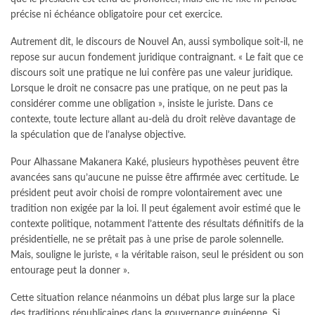
précise ni échéance obligatoire pour cet exercice.
Autrement dit, le discours de Nouvel An, aussi symbolique soit-il, ne
repose sur aucun fondement juridique contraignant. « Le fait que ce
discours soit une pratique ne lui confère pas une valeur juridique.
Lorsque le droit ne consacre pas une pratique, on ne peut pas la
considérer comme une obligation », insiste le juriste. Dans ce
contexte, toute lecture allant au-delà du droit relève davantage de
la spéculation que de l’analyse objective.
Pour Alhassane Makanera Kaké, plusieurs hypothèses peuvent être
avancées sans qu’aucune ne puisse être affirmée avec certitude. Le
président peut avoir choisi de rompre volontairement avec une
tradition non exigée par la loi. Il peut également avoir estimé que le
contexte politique, notamment l’attente des résultats définitifs de la
présidentielle, ne se prêtait pas à une prise de parole solennelle.
Mais, souligne le juriste, « la véritable raison, seul le président ou son
entourage peut la donner ».
Cette situation relance néanmoins un débat plus large sur la place
des traditions républicaines dans la gouvernance guinéenne. Si