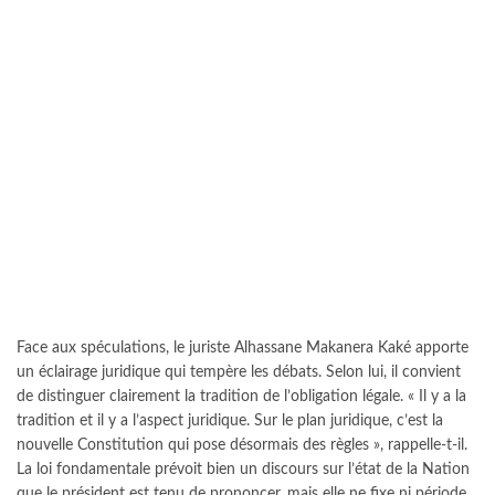
Face aux spéculations, le juriste Alhassane Makanera Kaké apporte
un éclairage juridique qui tempère les débats. Selon lui, il convient
de distinguer clairement la tradition de l’obligation légale. « Il y a la
tradition et il y a l’aspect juridique. Sur le plan juridique, c’est la
nouvelle Constitution qui pose désormais des règles », rappelle-t-il.
La loi fondamentale prévoit bien un discours sur l’état de la Nation
que le président est tenu de prononcer, mais elle ne fixe ni période