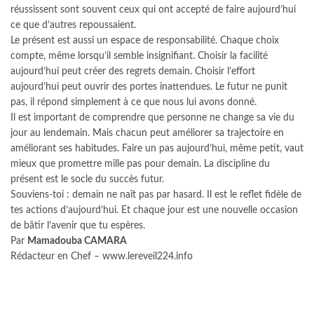
réussissent sont souvent ceux qui ont accepté de faire aujourd’hui
ce que d’autres repoussaient.
Le présent est aussi un espace de responsabilité. Chaque choix
compte, même lorsqu’il semble insignifiant. Choisir la facilité
aujourd’hui peut créer des regrets demain. Choisir l’effort
aujourd’hui peut ouvrir des portes inattendues. Le futur ne punit
pas, il répond simplement à ce que nous lui avons donné.
Il est important de comprendre que personne ne change sa vie du
jour au lendemain. Mais chacun peut améliorer sa trajectoire en
améliorant ses habitudes. Faire un pas aujourd’hui, même petit, vaut
mieux que promettre mille pas pour demain. La discipline du
présent est le socle du succès futur.
Souviens-toi : demain ne naît pas par hasard. Il est le reflet fidèle de
tes actions d’aujourd’hui. Et chaque jour est une nouvelle occasion
de bâtir l’avenir que tu espères.
Par
Mamadouba CAMARA
Rédacteur en Chef – www.lereveil224.info