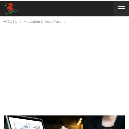
ACCUEIL
Motivation & Déve-Perso