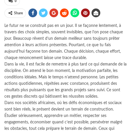
0
Share
Le futur ne se construit pas en un jour. Il se façonne lentement, à
travers des choix simples, souvent invisibles, que l’on pose chaque
jour. Beaucoup rêvent d’un demain meilleur sans toujours prêter
attention à leurs actions présentes. Pourtant, ce que tu fais
aujourd’hui façonne ton demain. Chaque décision, chaque effort,
chaque renoncement laisse une trace durable.
Dans la vie, il est facile de remettre à plus tard ce qui demande de la
discipline. On attend le bon moment, la motivation parfaite, les
conditions idéales. Mais le temps n’attend personne. Les petites
actions quotidiennes, répétées avec constance, produisent des
résultats plus puissants que les grands projets sans suivi. Ce sont
ces gestes discrets qui bâtissent les réussites solides.
Dans nos sociétés africaines, où les défis économiques et sociaux
sont bien réels, le présent devient un terrain de construction.
Étudier sérieusement, apprendre un métier, respecter ses
engagements, économiser quand c’est possible, persévérer malgré
les obstacles, tout cela prépare le terrain de demain. Ceux qui