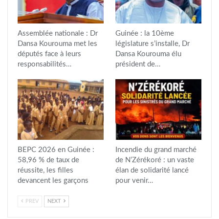
Assemblée nationale : Dr
Guinée : la 10ème
Dansa Kourouma met les
législature s’installe, Dr
députés face à leurs
Dansa Kourouma élu
responsabilités…
président de…
BEPC 2026 en Guinée :
Incendie du grand marché
58,96 % de taux de
de N’Zérékoré : un vaste
réussite, les filles
élan de solidarité lancé
devancent les garçons
pour venir…
PREV
NEXT