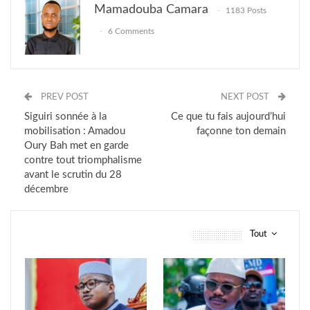
Mamadouba Camara
1183 Posts
6 Comments
PREV POST
NEXT POST
Siguiri sonnée à la
Ce que tu fais aujourd’hui
mobilisation : Amadou
façonne ton demain
Oury Bah met en garde
contre tout triomphalisme
avant le scrutin du 28
décembre
Tout
vous pourriez aussi aimer