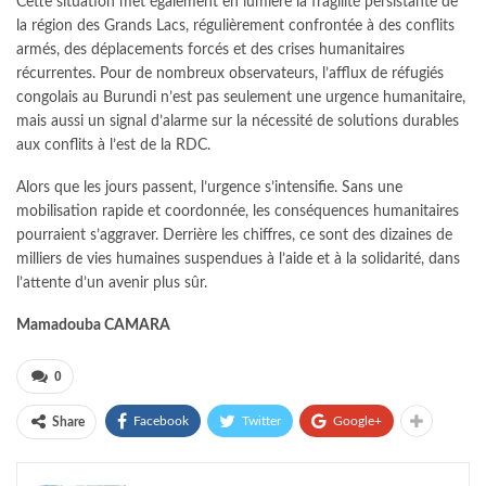
Cette situation met également en lumière la fragilité persistante de
la région des Grands Lacs, régulièrement confrontée à des conflits
armés, des déplacements forcés et des crises humanitaires
récurrentes. Pour de nombreux observateurs, l’afflux de réfugiés
congolais au Burundi n’est pas seulement une urgence humanitaire,
mais aussi un signal d’alarme sur la nécessité de solutions durables
aux conflits à l’est de la RDC.
Alors que les jours passent, l’urgence s’intensifie. Sans une
mobilisation rapide et coordonnée, les conséquences humanitaires
pourraient s’aggraver. Derrière les chiffres, ce sont des dizaines de
milliers de vies humaines suspendues à l’aide et à la solidarité, dans
l’attente d’un avenir plus sûr.
Mamadouba CAMARA
0
Facebook
Twitter
Google+
Share