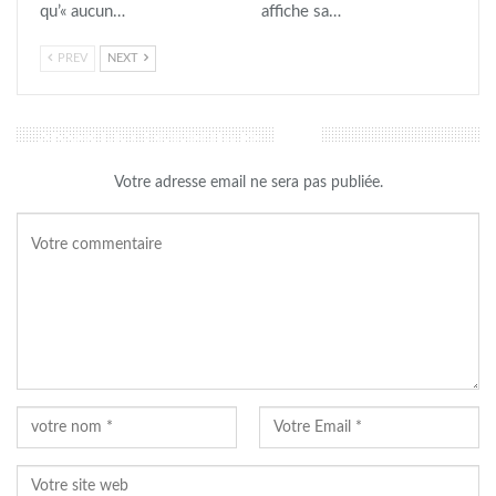
qu’« aucun…
affiche sa…
PREV
NEXT
LAISSER UN COMMENTAIRE
Votre adresse email ne sera pas publiée.