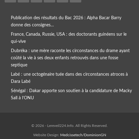
Publication des résultats du Bac 2026 : Alpha Bacar Barry
donne des consignes…
France, Canada, Russie, USA : des doctorants guinéens sur le
qui-vive
Dubréka : une mère raconte les circonstances du drame ayant
coûté la vie à ses deux enfants retrouvés dans une fosse
septique
Labé : une octogénaire tuée dans des circonstances atroces à
Dara Labé
Sénégal : Dakar apporte son soutien à la candidature de Macky
Sall à l’ONU
© 2026 - Lereveil224.Info. All Rights Reserved.
Website Design:
Medcissetech/DominionGN