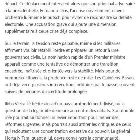
départ. Ce déplacement intervient alors que son principal adversaire
à la présidentielle, Fernando Dias, l’accuse ouvertement d’avoir
orchestré lui-même le putsch pour éviter de reconnaître sa défaite
électorale. Une accusation grave qui ajoute une dimension
supplémentaire à cette crise déjà complexe.
Sur le terrain, la tension reste palpable, même si les militaires
affirment vouloir rétablir l’ordre et préparer un retour à une
gouvernance civile. La nomination rapide d’un Premier ministre
apparaît comme une tentative de démontrer une transition
encadrée, maîtrisée et orientée vers la stabilité. Mais pour de
nombreux citoyens, la prudence reste de mise. Les Guinéens-Bissau
ont déjà vécu plusieurs interventions militaires par le passé, souvent
suivies de périodes d’incertitude prolongée.
Ilidio Vieira Té hérite ainsi d’un pays profondément divisé, où la
question de la légitimité demeure au centre des débats. Son double
rôle pourrait lui donner un levier important pour mener des
réformes urgentes, mais pourrait aussi attirer les critiques de ceux
qui redoutent une concentration excessive du pouvoir. Le général
Horta N’Tam, quant à lui, devra convaincre la communauté