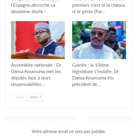
l’Espagne décroche sa
premiers n’est ni la chance,
deuxième étoile !
ni le génie (Par…
Assemblée nationale : Dr
Guinée : la 10ème
Dansa Kourouma met les
législature s’installe, Dr
députés face à leurs
Dansa Kourouma élu
responsabilités…
président de…
PREV
NEXT
LAISSER UN COMMENTAIRE
Votre adresse email ne sera pas publiée.