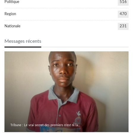
Politique
516
Region
470
Nationale
231
Messages récents
Tribune : Le vrai secret des premiers n’est ni la…