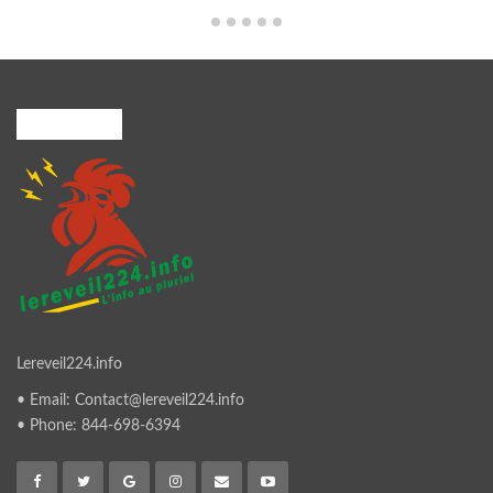
A PROPOS
Lereveil224.info
• Email: Contact@lereveil224.info
• Phone: 844-698-6394