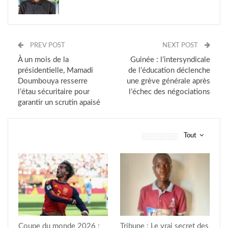
PREV POST
NEXT POST
À un mois de la
Guinée : l’intersyndicale
présidentielle, Mamadi
de l’éducation déclenche
Doumbouya resserre
une grève générale après
l’étau sécuritaire pour
l’échec des négociations
garantir un scrutin apaisé
Tout
vous pourriez aussi aimer
Coupe du monde 2026 :
Tribune : Le vrai secret des