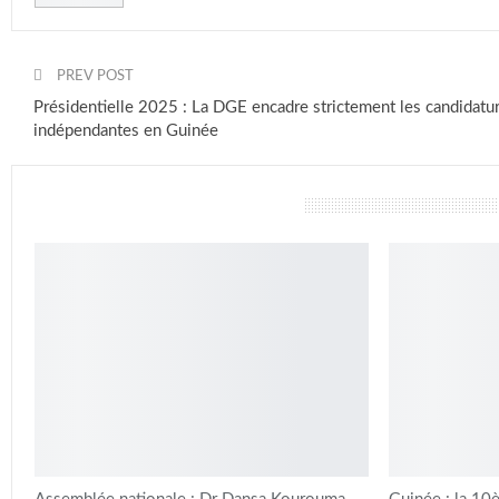
PREV POST
Présidentielle 2025 : La DGE encadre strictement les candidatu
indépendantes en Guinée
vous pourriez aussi aimer