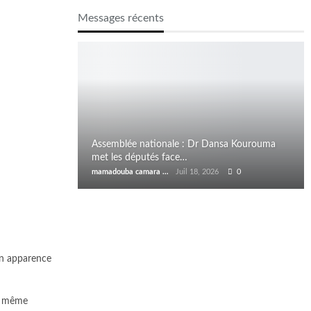
Messages récents
Assemblée nationale : Dr Dansa Kourouma
met les députés face…
mamadouba camara
Juil 18, 2026
0
en apparence
as même