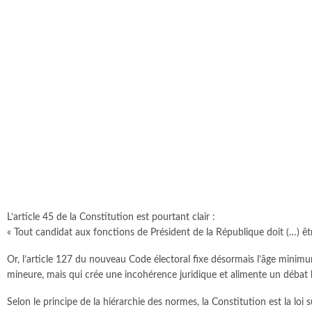
L’article 45 de la Constitution est pourtant clair :
« Tout candidat aux fonctions de Président de la République doit (…) êt
Or, l’article 127 du nouveau Code électoral fixe désormais l’âge mini
mineure, mais qui crée une incohérence juridique et alimente un débat h
Selon le principe de la hiérarchie des normes, la Constitution est la lo