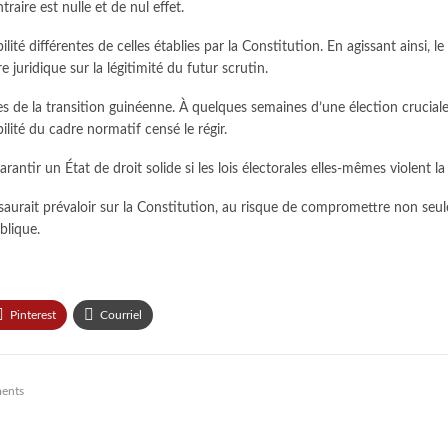
aire est nulle et de nul effet.
lité différentes de celles établies par la Constitution. En agissant ainsi, 
 juridique sur la légitimité du futur scrutin.
les de la transition guinéenne. À quelques semaines d’une élection cruciale, 
ilité du cadre normatif censé le régir.
tir un État de droit solide si les lois électorales elles-mêmes violent la
 saurait prévaloir sur la Constitution, au risque de compromettre non seu
blique.
Pinterest
Courriel
ents