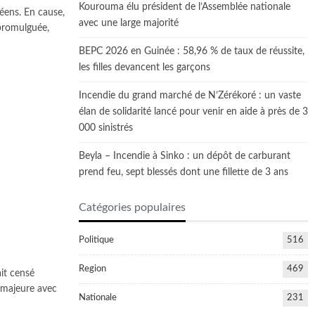
Kourouma élu président de l’Assemblée nationale
néens. En cause,
avec une large majorité
 promulguée,
BEPC 2026 en Guinée : 58,96 % de taux de réussite,
les filles devancent les garçons
Incendie du grand marché de N’Zérékoré : un vaste
élan de solidarité lancé pour venir en aide à près de 3
000 sinistrés
Beyla – Incendie à Sinko : un dépôt de carburant
prend feu, sept blessés dont une fillette de 3 ans
Catégories populaires
Politique
516
Region
469
it censé
e majeure avec
Nationale
231