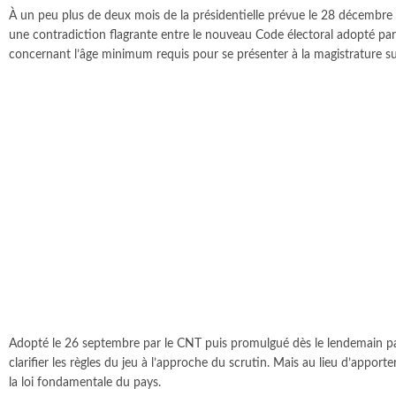
À un peu plus de deux mois de la présidentielle prévue le 28 décembre 2
une contradiction flagrante entre le nouveau Code électoral adopté par
concernant l’âge minimum requis pour se présenter à la magistrature s
Adopté le 26 septembre par le CNT puis promulgué dès le lendemain par
clarifier les règles du jeu à l’approche du scrutin. Mais au lieu d’appo
la loi fondamentale du pays.