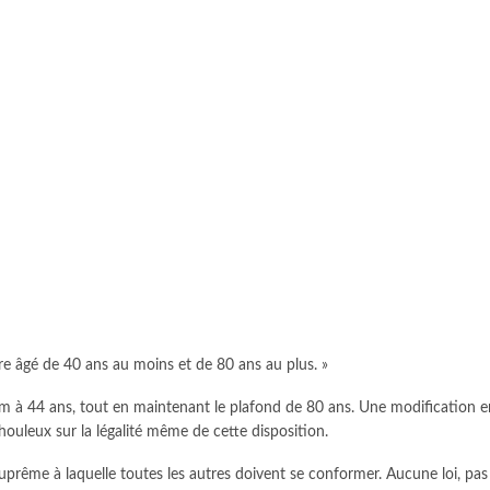
re âgé de 40 ans au moins et de 80 ans au plus. »
mum à 44 ans, tout en maintenant le plafond de 80 ans. Une modification 
ouleux sur la légalité même de cette disposition.
i suprême à laquelle toutes les autres doivent se conformer. Aucune loi, p