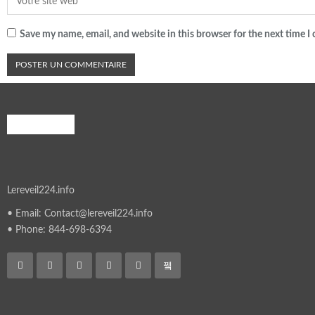
Save my name, email, and website in this browser for the next time 
A PROPOS
Lereveil224.info
• Email: Contact@lereveil224.info
• Phone: 844-698-6394