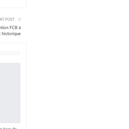
XT POST
otion FCB à
 historique