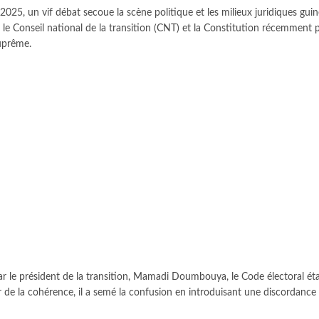
025, un vif débat secoue la scène politique et les milieux juridiques gui
 le Conseil national de la transition (CNT) et la Constitution récemment
uprême.
 le président de la transition, Mamadi Doumbouya, le Code électoral éta
rter de la cohérence, il a semé la confusion en introduisant une discordanc