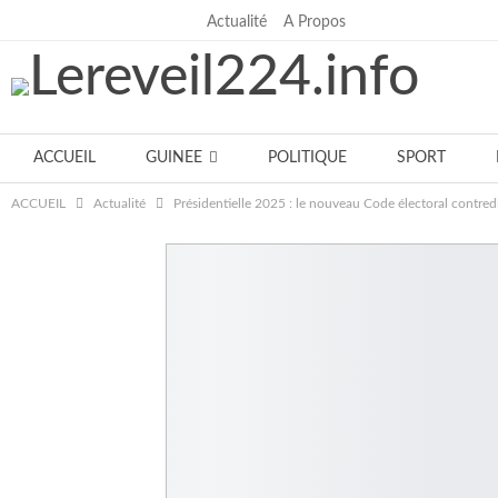
Actualité
A Propos
samedi, juillet 18, 2026
ACCUEIL
GUINEE
POLITIQUE
SPORT
ACCUEIL
Actualité
Présidentielle 2025 : le nouveau Code électoral contredit
Notre équipe