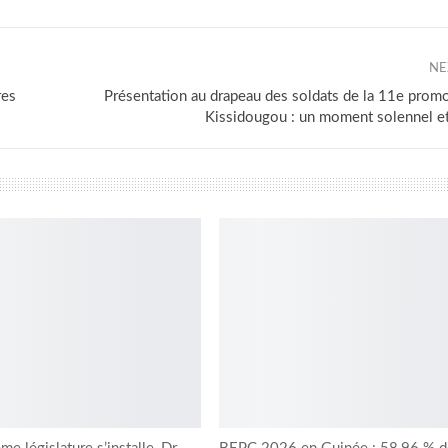
NE
res
Présentation au drapeau des soldats de la 11e prom
Kissidougou : un moment solennel et