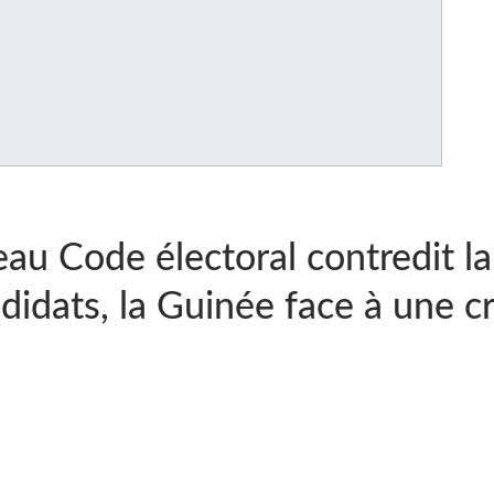
eau Code électoral contredit la
didats, la Guinée face à une cr