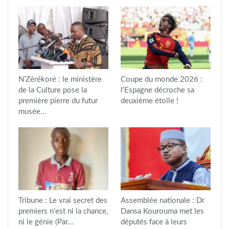
N’Zérékoré : le ministère
Coupe du monde 2026 :
de la Culture pose la
l’Espagne décroche sa
première pierre du futur
deuxième étoile !
musée…
Tribune : Le vrai secret des
Assemblée nationale : Dr
premiers n’est ni la chance,
Dansa Kourouma met les
ni le génie (Par…
députés face à leurs