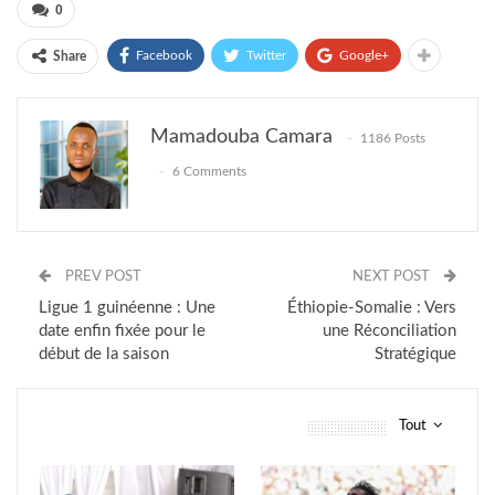
0
Facebook
Twitter
Google+
Share
Mamadouba Camara
1186 Posts
6 Comments
PREV POST
NEXT POST
Ligue 1 guinéenne : Une
Éthiopie-Somalie : Vers
date enfin fixée pour le
une Réconciliation
début de la saison
Stratégique
Tout
vous pourriez aussi aimer