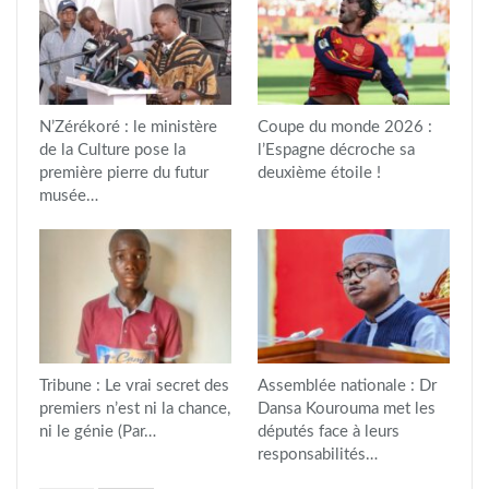
N’Zérékoré : le ministère
Coupe du monde 2026 :
de la Culture pose la
l’Espagne décroche sa
première pierre du futur
deuxième étoile !
musée…
Tribune : Le vrai secret des
Assemblée nationale : Dr
premiers n’est ni la chance,
Dansa Kourouma met les
ni le génie (Par…
députés face à leurs
responsabilités…