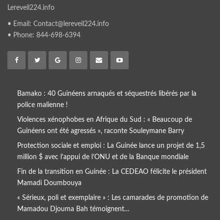
Lereveil224.info
• Email: Contact@lereveil224.info
• Phone: 844-698-6394
Bamako : 40 Guinéens arnaqués et séquestrés libérés par la
police malienne !
Violences xénophobes en Afrique du Sud : « Beaucoup de
Guinéens ont été agressés », raconte Souleymane Barry
Protection sociale et emploi : La Guinée lance un projet de 1,5
million $ avec l’appui de l’ONU et de la Banque mondiale
Fin de la transition en Guinée : La CEDEAO félicite le président
Mamadi Doumbouya
« Sérieux, poli et exemplaire » : Les camarades de promotion de
Mamadou Djouma Bah témoignent…