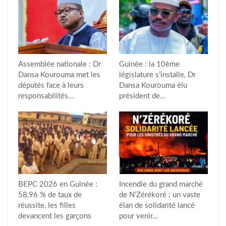
Assemblée nationale : Dr
Guinée : la 10ème
Dansa Kourouma met les
législature s’installe, Dr
députés face à leurs
Dansa Kourouma élu
responsabilités…
président de…
BEPC 2026 en Guinée :
Incendie du grand marché
58,96 % de taux de
de N’Zérékoré : un vaste
réussite, les filles
élan de solidarité lancé
devancent les garçons
pour venir…