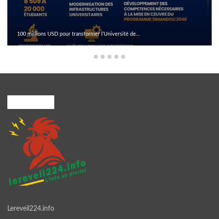
100 millions USD pour transformer l’Université de…
A PROPOS
Lereveil224.info