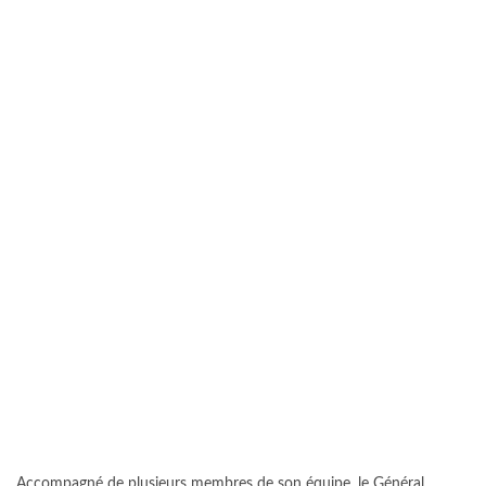
Accompagné de plusieurs membres de son équipe, le Général