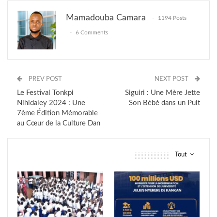
Mamadouba Camara
1194 Posts
6 Comments
PREV POST
NEXT POST
Le Festival Tonkpi
Siguiri : Une Mère Jette
Nihidaley 2024 : Une
Son Bébé dans un Puit
7ème Édition Mémorable
au Cœur de la Culture Dan
Tout
vous pourriez aussi aimer