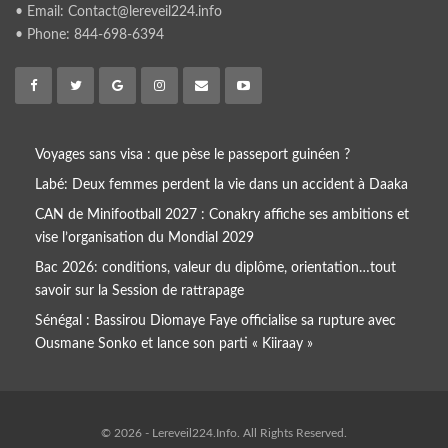
• Email: Contact@lereveil224.info
• Phone: 844-698-6394
Voyages sans visa : que pèse le passeport guinéen ?
Labé: Deux femmes perdent la vie dans un accident à Daaka
CAN de Minifootball 2027 : Conakry affiche ses ambitions et
vise l’organisation du Mondial 2029
Bac 2026: conditions, valeur du diplôme, orientation…tout
savoir sur la Session de rattrapage
Sénégal : Bassirou Diomaye Faye officialise sa rupture avec
Ousmane Sonko et lance son parti « Kiiraay »
© 2026 - Lereveil224.Info. All Rights Reserved.