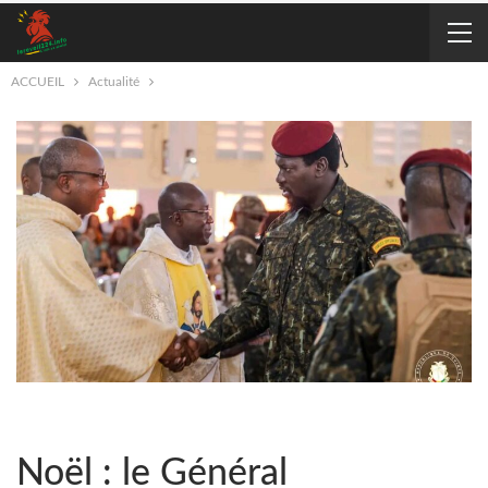
ACCUEIL
Actualité
Noël : le Général