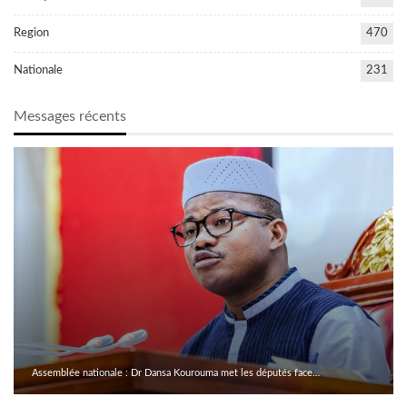
Region
470
Nationale
231
Messages récents
Assemblée nationale : Dr Dansa Kourouma met les députés face…