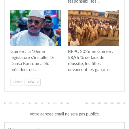
responsabilités…
Guinée : la 10ème
BEPC 2026 en Guinée :
législature s’installe, Dr
58,96 % de taux de
Dansa Kourouma élu
réussite, les filles
président de…
devancent les garçons
PREV
NEXT
LAISSER UN COMMENTAIRE
Votre adresse email ne sera pas publiée.