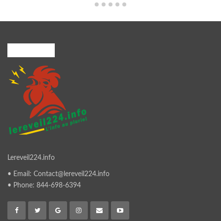
A PROPOS
Lereveil224.info
• Email: Contact@lereveil224.info
• Phone: 844-698-6394