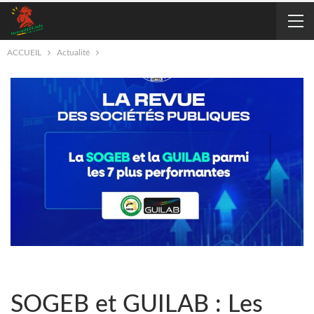
ACCUEIL
Actualité
SOGEB et GUILAB : Les