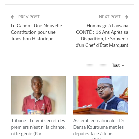
PREV POST
NEXT POST
Le Gabon : Une Nouvelle
Hommage à Lansana
Constitution pour une
CONTÉ : 16 Ans Après sa
Transition Historique
Disparition, le Souvenir
d’un Chef d’État Marquant
Tout
vous pourriez aussi aimer
Tribune : Le vrai secret des
Assemblée nationale : Dr
premiers n’est ni la chance,
Dansa Kourouma met les
ni le génie (Par…
députés face à leurs