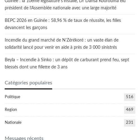
Guinée : la 10ème législature s’installe, Dr Dansa Kourouma élu
président de l’Assemblée nationale avec une large majorité
BEPC 2026 en Guinée : 58,96 % de taux de réussite, les filles
devancent les garçons
Incendie du grand marché de N’Zérékoré : un vaste élan de
solidarité lancé pour venir en aide à près de 3 000 sinistrés
Beyla – Incendie à Sinko : un dépôt de carburant prend feu, sept
blessés dont une fillette de 3 ans
Catégories populaires
Politique
516
Region
469
Nationale
231
Messages récents