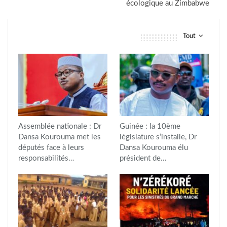
écologique au Zimbabwe
Tout
vous pourriez aussi aimer
Assemblée nationale : Dr
Guinée : la 10ème
Dansa Kourouma met les
législature s’installe, Dr
députés face à leurs
Dansa Kourouma élu
responsabilités…
président de…