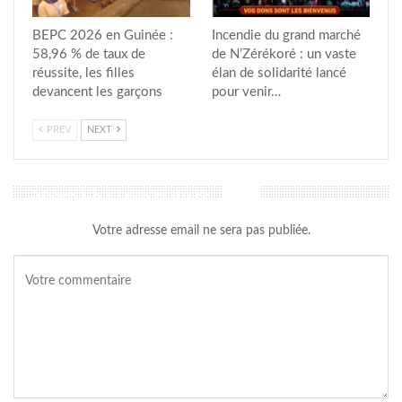
BEPC 2026 en Guinée :
Incendie du grand marché
58,96 % de taux de
de N’Zérékoré : un vaste
réussite, les filles
élan de solidarité lancé
devancent les garçons
pour venir…
PREV
NEXT
LAISSER UN COMMENTAIRE
Votre adresse email ne sera pas publiée.