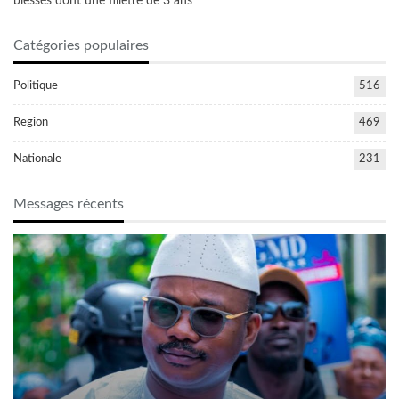
blessés dont une fillette de 3 ans
Catégories populaires
Politique
516
Region
469
Nationale
231
Messages récents