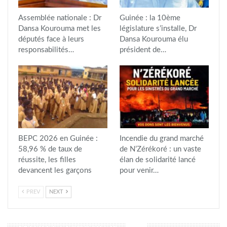
Assemblée nationale : Dr
Guinée : la 10ème
Dansa Kourouma met les
législature s’installe, Dr
députés face à leurs
Dansa Kourouma élu
responsabilités…
président de…
BEPC 2026 en Guinée :
Incendie du grand marché
58,96 % de taux de
de N’Zérékoré : un vaste
réussite, les filles
élan de solidarité lancé
devancent les garçons
pour venir…
PREV
NEXT