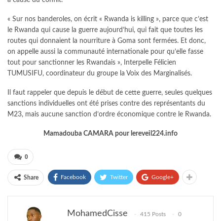
à cause du conflit.
« Sur nos banderoles, on écrit « Rwanda is killing », parce que c’est
le Rwanda qui cause la guerre aujourd’hui, qui fait que toutes les
routes qui donnaient la nourriture à Goma sont fermées. Et donc,
on appelle aussi la communauté internationale pour qu’elle fasse
tout pour sanctionner les Rwandais », Interpelle Félicien
TUMUSIFU, coordinateur du groupe la Voix des Marginalisés.
Il faut rappeler que depuis le début de cette guerre, seules quelques
sanctions individuelles ont été prises contre des représentants du
M23, mais aucune sanction d’ordre économique contre le Rwanda.
Mamadouba CAMARA pour lereveil224.info
0
Facebook
Twitter
Google+
Share
MohamedCisse
415 Posts
0