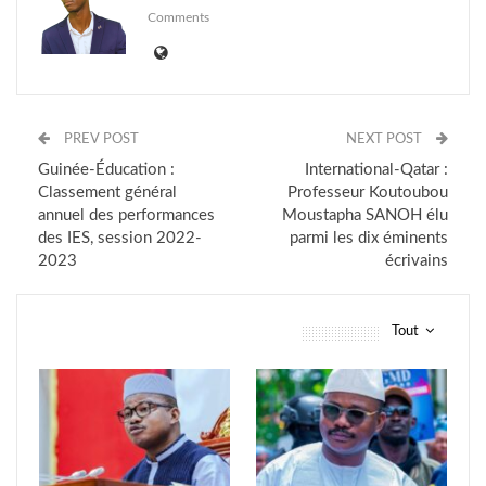
Comments
PREV POST
NEXT POST
Guinée-Éducation :
International-Qatar :
Classement général
Professeur Koutoubou
annuel des performances
Moustapha SANOH élu
des IES, session 2022-
parmi les dix éminents
2023
écrivains
Tout
vous pourriez aussi aimer