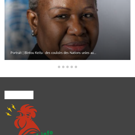
Portrait | Bintou Keïta : des couloirs des Nations unies au…
A PROPOS