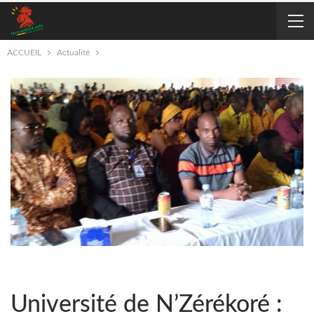
ACCUEIL
Actualité
Université de N’Zérékoré :