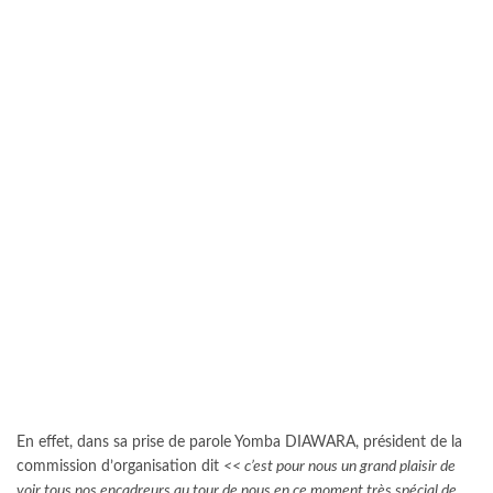
En effet, dans sa prise de parole Yomba DIAWARA, président de la
commission d’organisation dit
<< c’est pour nous un grand plaisir de
voir tous nos encadreurs au tour de nous en ce moment très spécial de