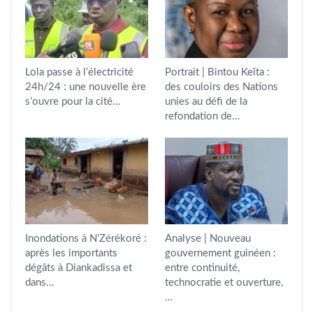
Lola passe à l’électricité
Portrait | Bintou Keïta :
24h/24 : une nouvelle ère
des couloirs des Nations
s’ouvre pour la cité…
unies au défi de la
refondation de…
Inondations à N’Zérékoré :
Analyse | Nouveau
après les importants
gouvernement guinéen :
dégâts à Diankadissa et
entre continuité,
dans…
technocratie et ouverture,
…