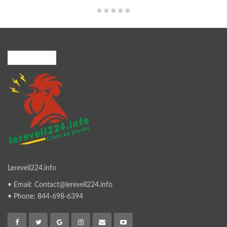
A PROPOS
Lereveil224.info
• Email: Contact@lereveil224.info
• Phone: 844-698-6394