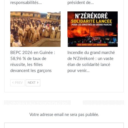
responsabilités…
président de…
BEPC 2026 en Guinée :
Incendie du grand marché
58,96 % de taux de
de N’Zérékoré : un vaste
réussite, les filles
élan de solidarité lancé
devancent les garçons
pour venir…
PREV
NEXT
LAISSER UN COMMENTAIRE
Votre adresse email ne sera pas publiée.