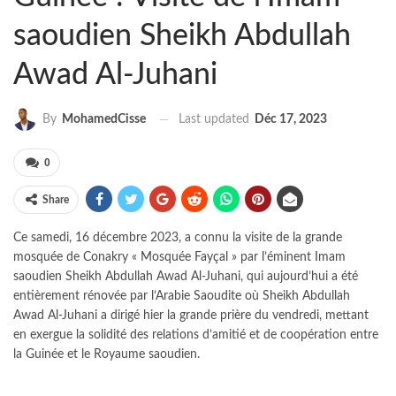
saoudien Sheikh Abdullah
Awad Al-Juhani
Last updated
Déc 17, 2023
By
MohamedCisse
0
Share
Ce samedi, 16 décembre 2023, a connu la visite de la grande
mosquée de Conakry « Mosquée Fayçal » par l’éminent Imam
saoudien Sheikh Abdullah Awad Al-Juhani, qui aujourd’hui a été
entièrement rénovée par l’Arabie Saoudite où Sheikh Abdullah
Awad Al-Juhani a dirigé hier la grande prière du vendredi, mettant
en exergue la solidité des relations d’amitié et de coopération entre
la Guinée et le Royaume saoudien.