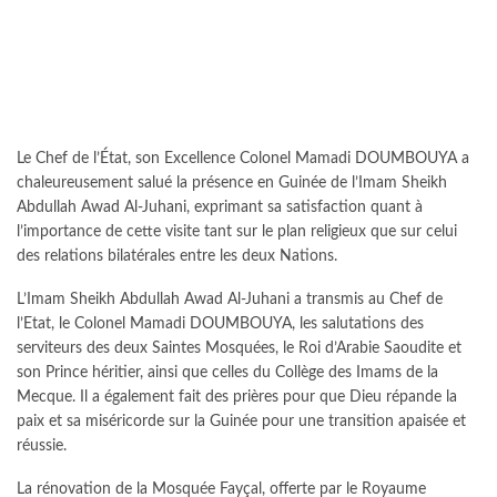
Le Chef de l’État, son Excellence Colonel Mamadi DOUMBOUYA a
chaleureusement salué la présence en Guinée de l’Imam Sheikh
Abdullah Awad Al-Juhani, exprimant sa satisfaction quant à
l’importance de cette visite tant sur le plan religieux que sur celui
des relations bilatérales entre les deux Nations.
L’Imam Sheikh Abdullah Awad Al-Juhani a transmis au Chef de
l’Etat, le Colonel Mamadi DOUMBOUYA, les salutations des
serviteurs des deux Saintes Mosquées, le Roi d’Arabie Saoudite et
son Prince héritier, ainsi que celles du Collège des Imams de la
Mecque. Il a également fait des prières pour que Dieu répande la
paix et sa miséricorde sur la Guinée pour une transition apaisée et
réussie.
La rénovation de la Mosquée Fayçal, offerte par le Royaume