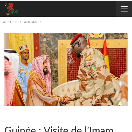
ACCUEIL
Actualité
Guinée : Visite de l’Imam