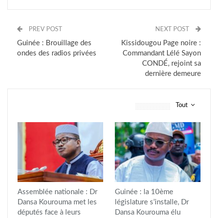
PREV POST
NEXT POST
Guinée : Brouillage des
Kissidougou Page noire :
ondes des radios privées
Commandant Lélé Sayon
CONDÉ, rejoint sa
dernière demeure
Tout
vous pourriez aussi aimer
Assemblée nationale : Dr
Guinée : la 10ème
Dansa Kourouma met les
législature s’installe, Dr
députés face à leurs
Dansa Kourouma élu