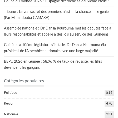
Coupe du monde 2026 : l’Espagne décroche sa deuxième étoile !
Tribune : Le vrai secret des premiers n’est ni la chance, ni le génie
(Par Mamadouba CAMARA)
Assemblée nationale : Dr Dansa Kourouma met les députés face à
leurs responsabilités et appelle à des lois au service des Guinéens
Guinée : la 10ème législature s’installe, Dr Dansa Kourouma élu
président de l’Assemblée nationale avec une large majorité
BEPC 2026 en Guinée : 58,96 % de taux de réussite, les filles
devancent les garçons
Catégories populaires
Politique
516
Region
470
Nationale
231