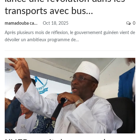
transports avec bus…
mamadouba camara
Oct 18, 2025
0
Après plusieurs mois de réflexion, le gouvernement guinéen vient de
dévoiler un ambitieux programme de
…