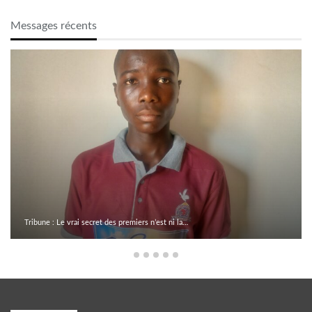
Messages récents
t ni la…
Assemblée nationale : Dr Dansa Kourouma