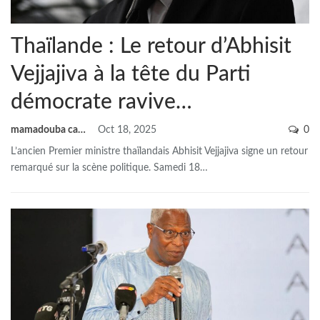
Thaïlande : Le retour d’Abhisit
Vejjajiva à la tête du Parti
démocrate ravive…
mamadouba camara
Oct 18, 2025
0
L’ancien Premier ministre thaïlandais Abhisit Vejjajiva signe un retour
remarqué sur la scène politique. Samedi 18
…