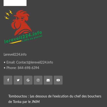
A PROPOS
Lereveil224.info
• Email: Contact@lereveil224.info
• Phone: 844-698-6394
Tombouctou : Les dessous de l’exécution du chef des bouchers
de Tonka par le JNIM