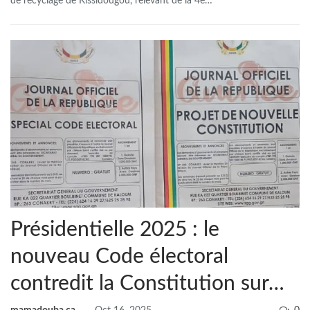
de recyclage de Kissidougou, relevant de la 4e
…
Présidentielle 2025 : le
nouveau Code électoral
contredit la Constitution sur…