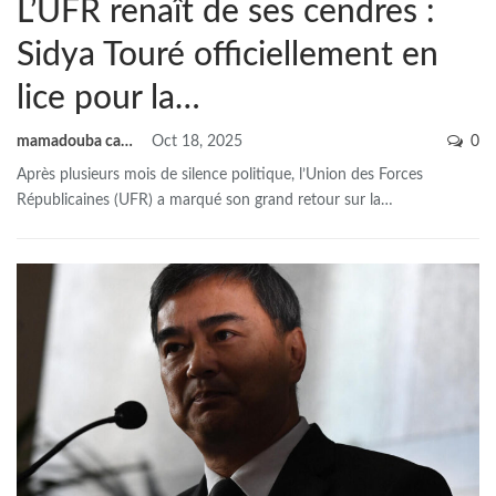
L’UFR renaît de ses cendres :
Sidya Touré officiellement en
lice pour la…
mamadouba camara
Oct 18, 2025
0
Après plusieurs mois de silence politique, l’Union des Forces
Républicaines (UFR) a marqué son grand retour sur la
…