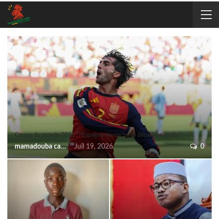
Coupe du monde 2026 : l’Espagne décroche sa deuxième étoile !
mamadouba camara
Juil 19, 2026
0