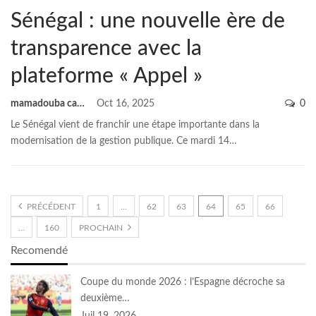
Sénégal : une nouvelle ère de
transparence avec la
plateforme « Appel »
mamadouba camara
Oct 16, 2025
0
Le Sénégal vient de franchir une étape importante dans la
modernisation de la gestion publique. Ce mardi 14
…
PRÉCÉDENT
1
…
62
63
64
65
66
…
160
PROCHAIN
Recomendé
Coupe du monde 2026 : l’Espagne décroche sa
deuxième…