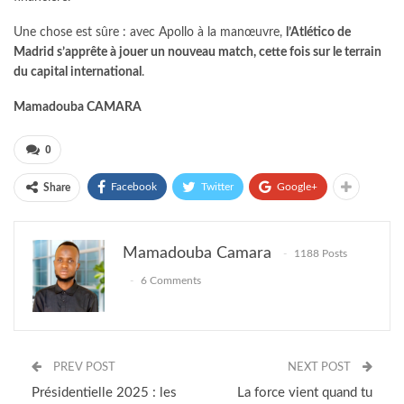
Une chose est sûre : avec Apollo à la manœuvre,
l’Atlético de
Madrid s’apprête à jouer un nouveau match, cette fois sur le terrain
du capital international
.
Mamadouba CAMARA
0
Facebook
Twitter
Google+
Share
Mamadouba Camara
1188 Posts
6 Comments
PREV POST
NEXT POST
Présidentielle 2025 : les
La force vient quand tu