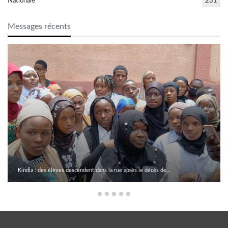
Nationale
231
Messages récents
Kindia : des élèves descendent dans la rue après le décès de…