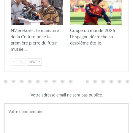
N’Zérékoré : le ministère
Coupe du monde 2026 :
de la Culture pose la
l’Espagne décroche sa
première pierre du futur
deuxième étoile !
musée…
PREV
NEXT
LAISSER UN COMMENTAIRE
Votre adresse email ne sera pas publiée.