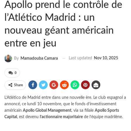
Apollo prend le contrôle de
l’Atlético Madrid : un
nouveau géant américain
entre en jeu
Last updated
Nov 10, 2025
By
Mamadouba Camara
0
Share
L’Atlético de Madrid entre dans une nouvelle ère. Le club espagnol a
annoncé, ce lundi 10 novembre, que le fonds d’investissement
américain
Apollo Global Management
, via sa filiale
Apollo Sports
Capital
, est devenu
l’actionnaire majoritaire
de l’équipe madrilène.