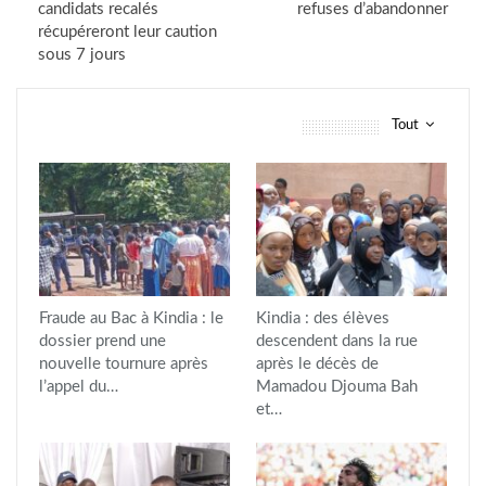
candidats recalés
refuses d’abandonner
récupéreront leur caution
sous 7 jours
Tout
vous pourriez aussi aimer
Fraude au Bac à Kindia : le
Kindia : des élèves
dossier prend une
descendent dans la rue
nouvelle tournure après
après le décès de
l’appel du…
Mamadou Djouma Bah
et…