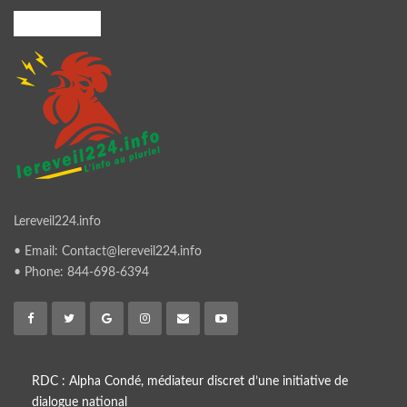
A PROPOS
Lereveil224.info
• Email: Contact@lereveil224.info
• Phone: 844-698-6394
RDC : Alpha Condé, médiateur discret d’une initiative de
dialogue national