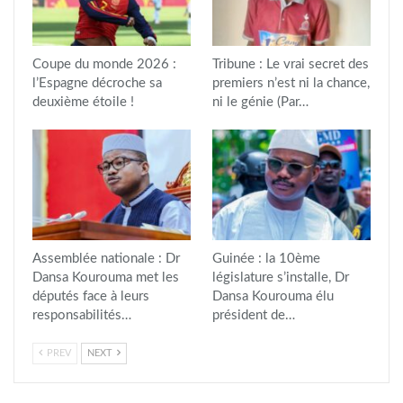
Coupe du monde 2026 :
Tribune : Le vrai secret des
l’Espagne décroche sa
premiers n’est ni la chance,
deuxième étoile !
ni le génie (Par…
Assemblée nationale : Dr
Guinée : la 10ème
Dansa Kourouma met les
législature s’installe, Dr
députés face à leurs
Dansa Kourouma élu
responsabilités…
président de…
PREV
NEXT