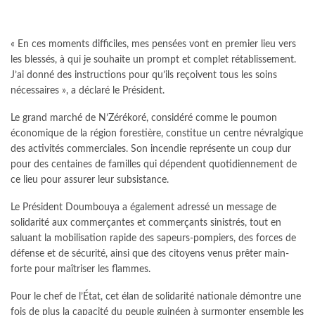
« En ces moments difficiles, mes pensées vont en premier lieu vers
les blessés, à qui je souhaite un prompt et complet rétablissement.
J’ai donné des instructions pour qu’ils reçoivent tous les soins
nécessaires », a déclaré le Président.
Le grand marché de N’Zérékoré, considéré comme le poumon
économique de la région forestière, constitue un centre névralgique
des activités commerciales. Son incendie représente un coup dur
pour des centaines de familles qui dépendent quotidiennement de
ce lieu pour assurer leur subsistance.
Le Président Doumbouya a également adressé un message de
solidarité aux commerçantes et commerçants sinistrés, tout en
saluant la mobilisation rapide des sapeurs-pompiers, des forces de
défense et de sécurité, ainsi que des citoyens venus prêter main-
forte pour maîtriser les flammes.
Pour le chef de l’État, cet élan de solidarité nationale démontre une
fois de plus la capacité du peuple guinéen à surmonter ensemble les