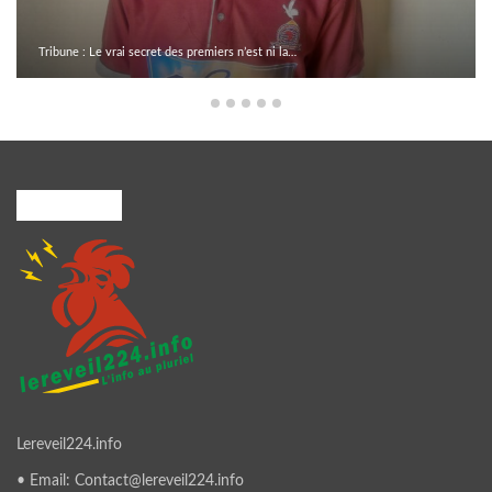
Tribune : Le vrai secret des premiers n’est ni la…
A PROPOS
Lereveil224.info
• Email: Contact@lereveil224.info