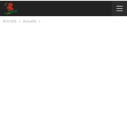
ACCUEIL
Actualité