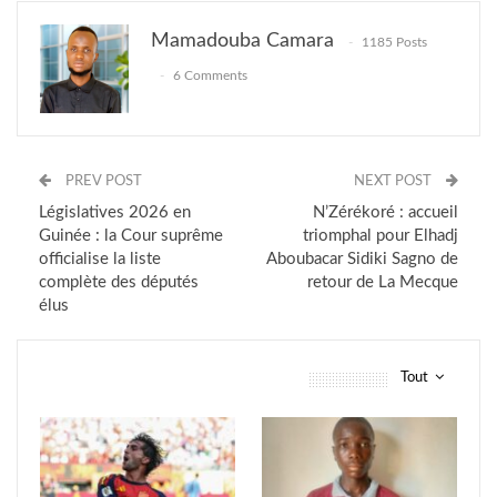
Mamadouba Camara
1185 Posts
6 Comments
PREV POST
NEXT POST
Législatives 2026 en
N’Zérékoré : accueil
Guinée : la Cour suprême
triomphal pour Elhadj
officialise la liste
Aboubacar Sidiki Sagno de
complète des députés
retour de La Mecque
élus
Tout
vous pourriez aussi aimer