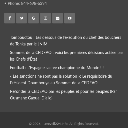
• Phone: 844-698-6394
Tombouctou : Les dessous de l’exécution du chef des bouchers
de Tonka par le JNIM
Sommet de la CEDEAO : voici les premières décisions actées par
les Chefs d’État
Football : L’Espagne sacrée championne du Monde !!!
« Les sanctions ne sont pas la solution »: Le réquisitoire du
Président Doumbouya au Sommet de la CEDEAO
Refonder la CEDEAO par les peuples et pour les peuples (Par
Ousmane Gaoual Diallo)
© 2026 - Lereveil224.Info. All Rights Reserved.