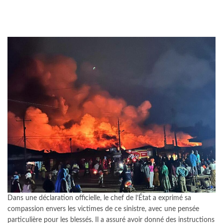
Dans une déclaration officielle, le chef de l’État a exprimé sa
compassion envers les victimes de ce sinistre, avec une pensée
particulière pour les blessés. Il a assuré avoir donné des instructions