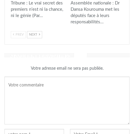
Tribune : Le vrai secret des
Assemblée nationale : Dr
premiers n’est ni la chance,
Dansa Kourouma met les
ni le génie (Par…
députés face à leurs
responsabilités…
PREV
NEXT
LAISSER UN COMMENTAIRE
Votre adresse email ne sera pas publiée.