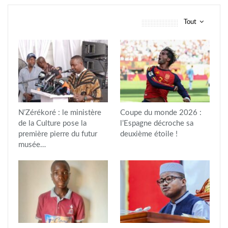
Tout
vous pourriez aussi aimer
N’Zérékoré : le ministère
Coupe du monde 2026 :
de la Culture pose la
l’Espagne décroche sa
première pierre du futur
deuxième étoile !
musée…