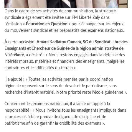
Dans le cadre de ses activités de communication, la structure
syndicale a également été invitée sur FM Liberté Zaly dans
l’émission «
Éducation en Question
» pour échanger sur les enjeux
du mouvement syndical et les préparatifs des examens nationaux.
À cette occasion,
Amara Kadiatou Camara, SG du Syndicat Libre des
Enseignants et Chercheur de Guinée de la région administrative de
N’zérékoré
, a déclaré : « Nous restons engagés dans la défense des
intérêts moraux, matériels et financiers des enseignants, malgré les
contraintes et les difficultés du terrain ».
Il a ajouté : « Toutes les activités menées par la coordination
régionale reposent sur le sens du devoir et le patriotisme, sans
recherche d’intérêt matériel. Notre priorité reste l’école guinéenne ».
Concernant les examens nationaux, il a lancé un appel à la
responsabilité : « Nous invitons tous les enseignants impliqués dans
le processus à faire preuve de rigueur, de discipline et de
patriotisme afin de garantir la crédibilité des examens ».