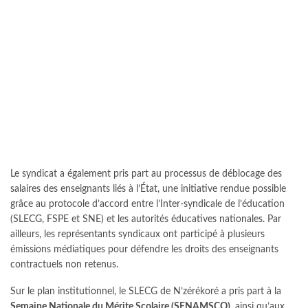
Le syndicat a également pris part au processus de déblocage des
salaires des enseignants liés à l’État, une initiative rendue possible
grâce au protocole d’accord entre l’Inter-syndicale de l’éducation
(SLECG, FSPE et SNE) et les autorités éducatives nationales. Par
ailleurs, les représentants syndicaux ont participé à plusieurs
émissions médiatiques pour défendre les droits des enseignants
contractuels non retenus.
Sur le plan institutionnel, le SLECG de N’zérékoré a pris part à la
Semaine Nationale du Mérite Scolaire (SENAMSCO)
, ainsi qu’aux