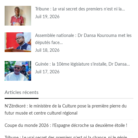
Tribune : Le vrai secret des premiers n’est ni la…
Juil 19, 2026
Assemblée nationale : Dr Dansa Kourouma met les
députés face…
Juil 18, 2026
Guinée : la 10ème législature s’installe, Dr Dansa…
Juil 17, 2026
Articles récents
N’Zérékoré : le ministère de la Culture pose la première pierre du
futur musée et centre culturel régional
Coupe du monde 2026 : l’Espagne décroche sa deuxième étoile !
Tribune : Le vrai secret des premiers n’est ni la chance, ni le génie