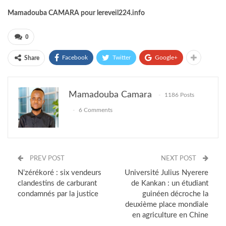
Mamadouba CAMARA pour lereveil224.info
0
Facebook
Twitter
Google+
Share
Mamadouba Camara
1186 Posts
6 Comments
PREV POST
NEXT POST
N’zérékoré : six vendeurs
Université Julius Nyerere
clandestins de carburant
de Kankan : un étudiant
condamnés par la justice
guinéen décroche la
deuxième place mondiale
en agriculture en Chine