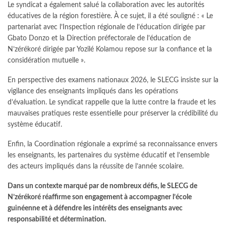
Le syndicat a également salué la collaboration avec les autorités
éducatives de la région forestière. À ce sujet, il a été souligné : « Le
partenariat avec l’Inspection régionale de l’éducation dirigée par
Gbato Donzo et la Direction préfectorale de l’éducation de
N’zérékoré dirigée par Yozilé Kolamou repose sur la confiance et la
considération mutuelle ».
En perspective des examens nationaux 2026, le SLECG insiste sur la
vigilance des enseignants impliqués dans les opérations
d’évaluation. Le syndicat rappelle que la lutte contre la fraude et les
mauvaises pratiques reste essentielle pour préserver la crédibilité du
système éducatif.
Enfin, la Coordination régionale a exprimé sa reconnaissance envers
les enseignants, les partenaires du système éducatif et l’ensemble
des acteurs impliqués dans la réussite de l’année scolaire.
Dans un contexte marqué par de nombreux défis, le SLECG de
N’zérékoré réaffirme son engagement à accompagner l’école
guinéenne et à défendre les intérêts des enseignants avec
responsabilité et détermination.