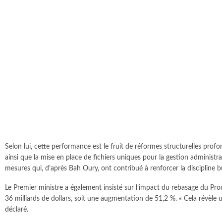
Selon lui, cette performance est le fruit de réformes structurelles prof
ainsi que la mise en place de fichiers uniques pour la gestion administr
mesures qui, d’après Bah Oury, ont contribué à renforcer la discipline 
Le Premier ministre a également insisté sur l’impact du rebasage du Prod
36 milliards de dollars, soit une augmentation de 51,2 %. « Cela révèle
déclaré.