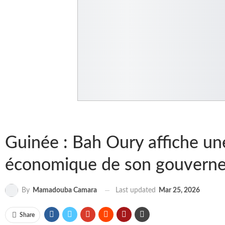
Guinée : Bah Oury affiche une
économique de son gouvern
Last updated
Mar 25, 2026
By
Mamadouba Camara
Share