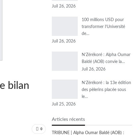
Juil 26, 2026
100 millions USD pour
transformer l’Université
de…
Juil 26, 2026
N’Zérékoré : Alpha Oumar
Baldé (AOB) convie la…
Juil 26, 2026
e bilan
N’Zérékoré : la 13e édition
des pèlerins placée sous
le…
Juil 25, 2026
Articles récents
0
TRIBUNE | Alpha Oumar Baldé (AOB) :