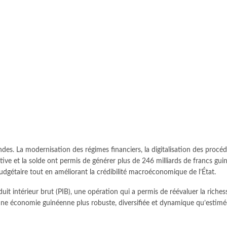
ondes. La modernisation des régimes financiers, la digitalisation des procé
ative et la solde ont permis de générer plus de 246 milliards de francs g
budgétaire tout en améliorant la crédibilité macroéconomique de l’État.
uit intérieur brut (PIB), une opération qui a permis de réévaluer la riches
 une économie guinéenne plus robuste, diversifiée et dynamique qu’estimée