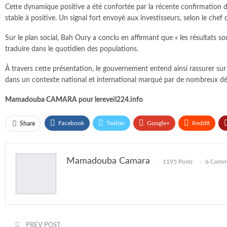
Cette dynamique positive a été confortée par la récente confirmation de
stable à positive. Un signal fort envoyé aux investisseurs, selon le che
Sur le plan social, Bah Oury a conclu en affirmant que « les résultats
traduire dans le quotidien des populations.
À travers cette présentation, le gouvernement entend ainsi rassurer sur
dans un contexte national et international marqué par de nombreux déf
Mamadouba CAMARA pour lereveil224.info
Facebook
Twitter
Google+
ReddIt
Share
Mamadouba Camara
1195 Posts
6 Comm
PREV POST