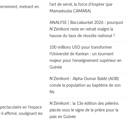
l’art de servir, la force d’inspirer (par
uvernement, mettant en
Mamadouba CAMARA)
ANALYSE | Baccalauréat 2026 : pourquoi
N’Zérékoré reste en retrait malgré la
hausse du taux de réussite national ?
100 millions USD pour transformer
l’Université de Kankan : un tournant
majeur pour l’enseignement supérieur en
Guinée
N’Zérékoré : Alpha Oumar Baldé (AOB)
convie la population au baptême de son
fils
N’Zérékoré : la 13e édition des pèlerins
pectaculaire en l’espace
placée sous le signe de la prière pour la
l affirmé, soulignant les
paix en Guinée