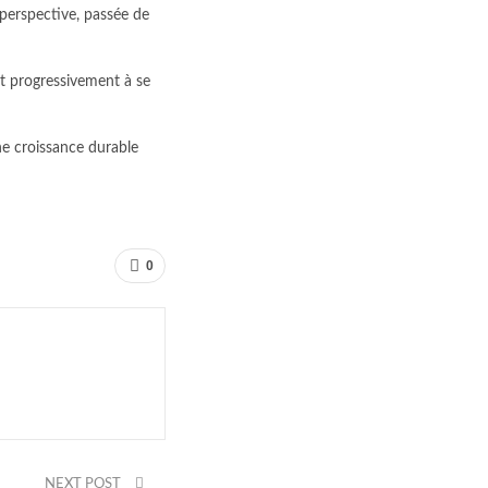
 perspective, passée de
nt progressivement à se
ne croissance durable
0
NEXT POST