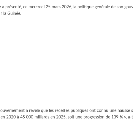
ury a présenté, ce mercredi 25 mars 2026, la politique générale de son go
r la Guinée.
gouvernement a révélé que les recettes publiques ont connu une hausse s
 en 2020 à 45 000 milliards en 2025, soit une progression de 139 % », a-t-i