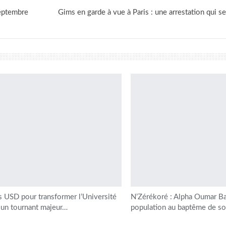
septembre
Gims en garde à vue à Paris : une arrestation qui 
s USD pour transformer l’Université
N’Zérékoré : Alpha Oumar Ba
 un tournant majeur…
population au baptême de s