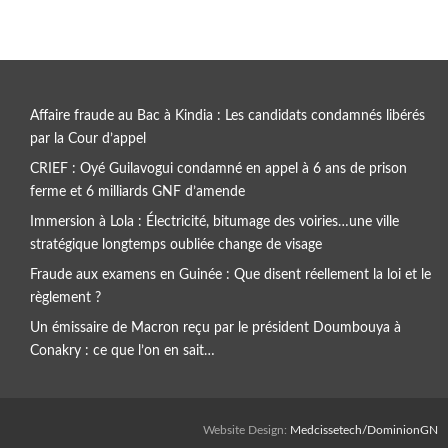
Affaire fraude au Bac à Kindia : Les candidats condamnés libérés
par la Cour d’appel
CRIEF : Oyé Guilavogui condamné en appel à 6 ans de prison
ferme et 6 milliards GNF d’amende
Immersion à Lola : Électricité, bitumage des voiries…une ville
stratégique longtemps oubliée change de visage
Fraude aux examens en Guinée : Que disent réellement la loi et le
règlement ?
Un émissaire de Macron reçu par le président Doumbouya à
Conakry : ce que l’on en sait…
Website Design:
Medcissetech/DominionGN