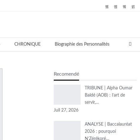
o
CHRONIQUE
Biographie des Personnalités
Recomendé
TRIBUNE | Alpha Oumar
Baldé (AOB) : l’art de
servir,…
Juil 27, 2026
ANALYSE | Baccalauréat
2026 : pourquoi
N’Zérékoré…