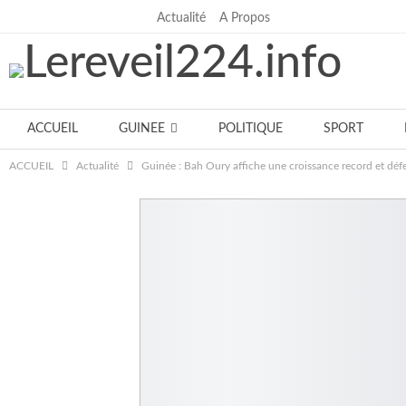
Actualité
A Propos
lundi, juillet 27, 2026
ACCUEIL
GUINEE
POLITIQUE
SPORT
ACCUEIL
Actualité
Guinée : Bah Oury affiche une croissance record et d
Notre équipe