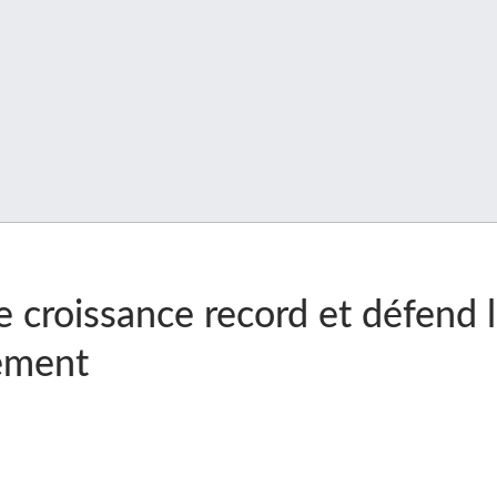
 croissance record et défend l
ement