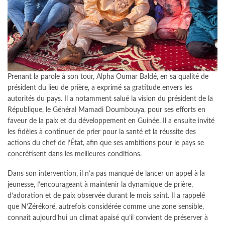
Prenant la parole à son tour, Alpha Oumar Baldé, en sa qualité de
président du lieu de prière, a exprimé sa gratitude envers les
autorités du pays. Il a notamment salué la vision du président de la
République, le Général Mamadi Doumbouya, pour ses efforts en
faveur de la paix et du développement en Guinée. Il a ensuite invité
les fidèles à continuer de prier pour la santé et la réussite des
actions du chef de l’État, afin que ses ambitions pour le pays se
concrétisent dans les meilleures conditions.
Dans son intervention, il n’a pas manqué de lancer un appel à la
jeunesse, l’encourageant à maintenir la dynamique de prière,
d’adoration et de paix observée durant le mois saint. Il a rappelé
que N’Zérékoré, autrefois considérée comme une zone sensible,
connaît aujourd’hui un climat apaisé qu’il convient de préserver à