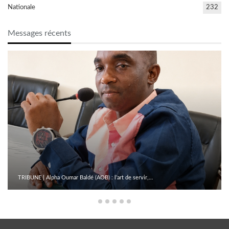
Nationale
232
Messages récents
TRIBUNE | Alpha Oumar Baldé (AOB) : l’art de servir,…