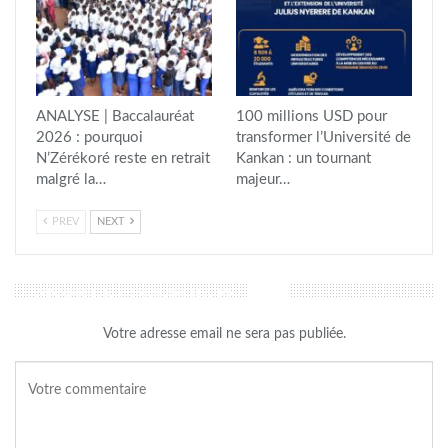
ANALYSE | Baccalauréat
100 millions USD pour
2026 : pourquoi
transformer l’Université de
N’Zérékoré reste en retrait
Kankan : un tournant
malgré la…
majeur…
PREV
NEXT
LAISSER UN COMMENTAIRE
Votre adresse email ne sera pas publiée.