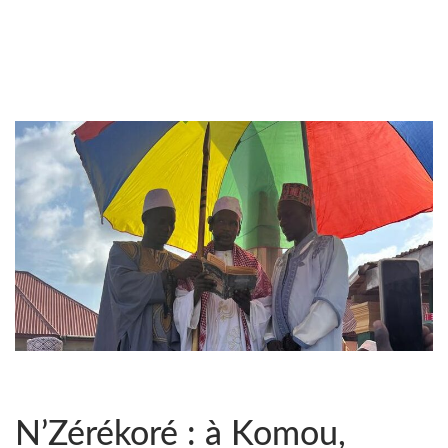
N’Zérékoré : à Komou,