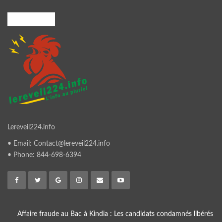
A PROPOS
Lereveil224.info
• Email: Contact@lereveil224.info
• Phone: 844-698-6394
Affaire fraude au Bac à Kindia : Les candidats condamnés libérés