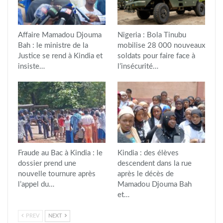
Affaire Mamadou Djouma
Nigeria : Bola Tinubu
Bah : le ministre de la
mobilise 28 000 nouveaux
Justice se rend à Kindia et
soldats pour faire face à
insiste…
l’insécurité…
Fraude au Bac à Kindia : le
Kindia : des élèves
dossier prend une
descendent dans la rue
nouvelle tournure après
après le décès de
l’appel du…
Mamadou Djouma Bah
et…
PREV
NEXT