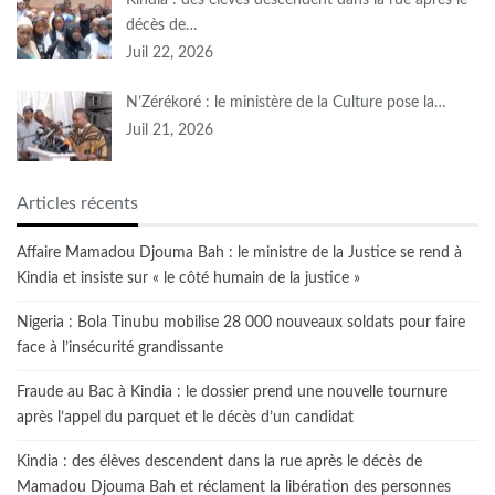
Kindia : des élèves descendent dans la rue après le
décès de…
Juil 22, 2026
N’Zérékoré : le ministère de la Culture pose la…
Juil 21, 2026
Articles récents
Affaire Mamadou Djouma Bah : le ministre de la Justice se rend à
Kindia et insiste sur « le côté humain de la justice »
Nigeria : Bola Tinubu mobilise 28 000 nouveaux soldats pour faire
face à l’insécurité grandissante
Fraude au Bac à Kindia : le dossier prend une nouvelle tournure
après l’appel du parquet et le décès d’un candidat
Kindia : des élèves descendent dans la rue après le décès de
Mamadou Djouma Bah et réclament la libération des personnes