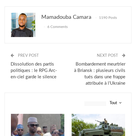
Mamadouba Camara
1190 Posts
6 Comments
PREV POST
NEXT POST
Dissolution des partis
Bombardement meurtrier
politiques : le RPG Arc-
à Briansk : plusieurs civils
en-ciel garde le silence
tués dans une frappe
attribuée à l’Ukraine
Tout
vous pourriez aussi aimer