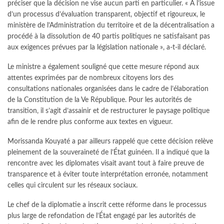
préciser que la décision ne vise aucun parti en particulier. « À l’issue
d’un processus d’évaluation transparent, objectif et rigoureux, le
ministère de l’Administration du territoire et de la décentralisation a
procédé à la dissolution de 40 partis politiques ne satisfaisant pas
aux exigences prévues par la législation nationale », a-t-il déclaré.
Le ministre a également souligné que cette mesure répond aux
attentes exprimées par de nombreux citoyens lors des
consultations nationales organisées dans le cadre de l’élaboration
de la Constitution de la Ve République. Pour les autorités de
transition, il s’agit d’assainir et de restructurer le paysage politique
afin de le rendre plus conforme aux textes en vigueur.
Morissanda Kouyaté a par ailleurs rappelé que cette décision relève
pleinement de la souveraineté de l’État guinéen. Il a indiqué que la
rencontre avec les diplomates visait avant tout à faire preuve de
transparence et à éviter toute interprétation erronée, notamment
celles qui circulent sur les réseaux sociaux.
Le chef de la diplomatie a inscrit cette réforme dans le processus
plus large de refondation de l’État engagé par les autorités de