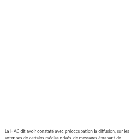
La HAC dit avoir constaté avec préoccupation la diffusion, sur les
antennes de certains médias privés, de messages émanant de