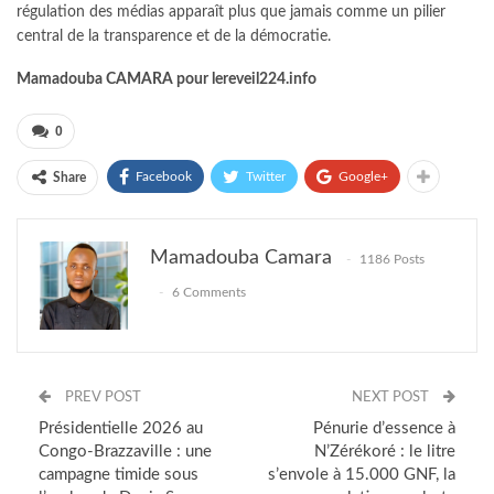
régulation des médias apparaît plus que jamais comme un pilier
central de la transparence et de la démocratie.
Mamadouba CAMARA pour lereveil224.info
0
Facebook
Twitter
Google+
Share
Mamadouba Camara
1186 Posts
6 Comments
PREV POST
NEXT POST
Présidentielle 2026 au
Pénurie d’essence à
Congo-Brazzaville : une
N’Zérékoré : le litre
campagne timide sous
s’envole à 15.000 GNF, la