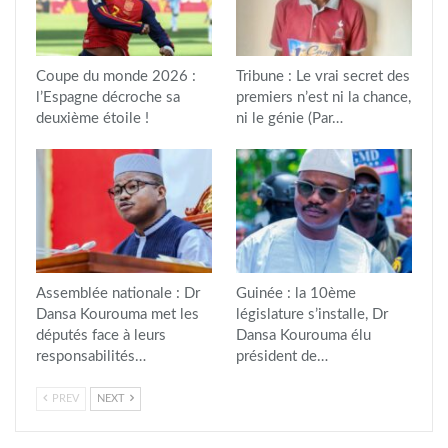
Coupe du monde 2026 :
Tribune : Le vrai secret des
l’Espagne décroche sa
premiers n’est ni la chance,
deuxième étoile !
ni le génie (Par…
Assemblée nationale : Dr
Guinée : la 10ème
Dansa Kourouma met les
législature s’installe, Dr
députés face à leurs
Dansa Kourouma élu
responsabilités…
président de…
PREV
NEXT