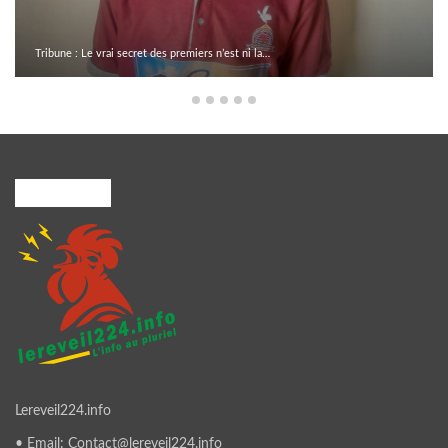
Tribune : Le vrai secret des premiers n’est ni la…
A PROPOS
Lereveil224.info
• Email: Contact@lereveil224.info