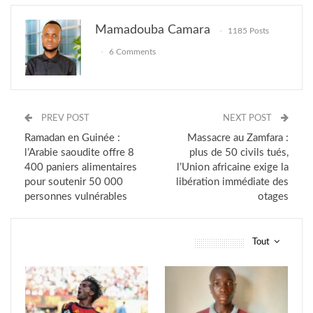
Mamadouba Camara
1185 Posts
6 Comments
PREV POST
NEXT POST
Ramadan en Guinée :
Massacre au Zamfara :
l’Arabie saoudite offre 8
plus de 50 civils tués,
400 paniers alimentaires
l’Union africaine exige la
pour soutenir 50 000
libération immédiate des
personnes vulnérables
otages
Tout
vous pourriez aussi aimer