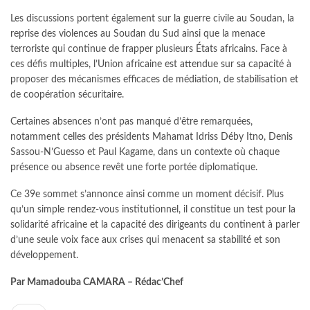
Les discussions portent également sur la guerre civile au Soudan, la
reprise des violences au Soudan du Sud ainsi que la menace
terroriste qui continue de frapper plusieurs États africains. Face à
ces défis multiples, l’Union africaine est attendue sur sa capacité à
proposer des mécanismes efficaces de médiation, de stabilisation et
de coopération sécuritaire.
Certaines absences n’ont pas manqué d’être remarquées,
notamment celles des présidents Mahamat Idriss Déby Itno, Denis
Sassou-N’Guesso et Paul Kagame, dans un contexte où chaque
présence ou absence revêt une forte portée diplomatique.
Ce 39e sommet s’annonce ainsi comme un moment décisif. Plus
qu’un simple rendez-vous institutionnel, il constitue un test pour la
solidarité africaine et la capacité des dirigeants du continent à parler
d’une seule voix face aux crises qui menacent sa stabilité et son
développement.
Par Mamadouba CAMARA – Rédac’Chef