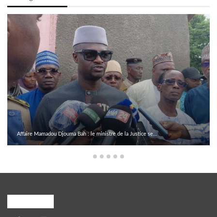
Affaire Mamadou Djouma Bah : le ministre de la Justice se…
A PROPOS