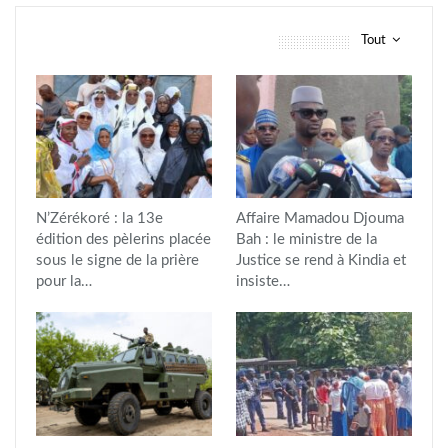
Tout
vous pourriez aussi aimer
N’Zérékoré : la 13e
Affaire Mamadou Djouma
édition des pèlerins placée
Bah : le ministre de la
sous le signe de la prière
Justice se rend à Kindia et
pour la…
insiste…