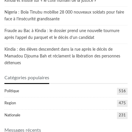
Kindia et insiste sur « le côté humain de la justice »
Nigeria : Bola Tinubu mobilise 28 000 nouveaux soldats pour faire
face à l’insécurité grandissante
Fraude au Bac à Kindia : le dossier prend une nouvelle tournure
après l’appel du parquet et le décès d’un candidat
Kindia : des élèves descendent dans la rue après le décès de
Mamadou Djouma Bah et réclament la libération des personnes
détenues
Catégories populaires
Politique
516
Region
475
Nationale
231
Messages récents