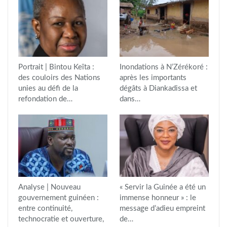
Portrait | Bintou Keïta :
Inondations à N’Zérékoré :
des couloirs des Nations
après les importants
unies au défi de la
dégâts à Diankadissa et
refondation de…
dans…
Analyse | Nouveau
« Servir la Guinée a été un
gouvernement guinéen :
immense honneur » : le
entre continuité,
message d’adieu empreint
technocratie et ouverture,
de…