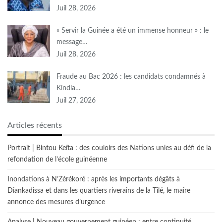
Juil 28, 2026
« Servir la Guinée a été un immense honneur » : le
message…
Juil 28, 2026
Fraude au Bac 2026 : les candidats condamnés à
Kindia…
Juil 27, 2026
Articles récents
Portrait | Bintou Keïta : des couloirs des Nations unies au défi de la
refondation de l’école guinéenne
Inondations à N’Zérékoré : après les importants dégâts à
Diankadissa et dans les quartiers riverains de la Tilé, le maire
annonce des mesures d’urgence
Analyse | Nouveau gouvernement guinéen : entre continuité,