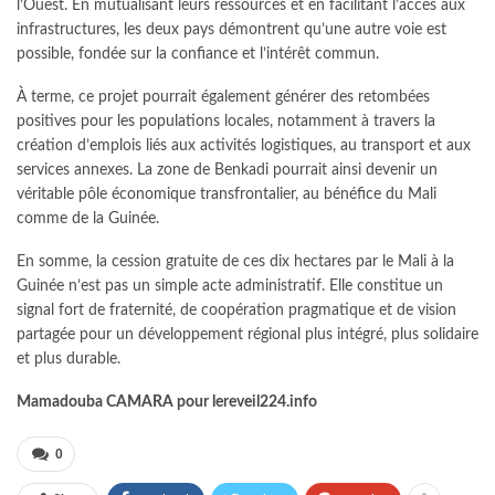
l’Ouest. En mutualisant leurs ressources et en facilitant l’accès aux
infrastructures, les deux pays démontrent qu’une autre voie est
possible, fondée sur la confiance et l’intérêt commun.
À terme, ce projet pourrait également générer des retombées
positives pour les populations locales, notamment à travers la
création d’emplois liés aux activités logistiques, au transport et aux
services annexes. La zone de Benkadi pourrait ainsi devenir un
véritable pôle économique transfrontalier, au bénéfice du Mali
comme de la Guinée.
En somme, la cession gratuite de ces dix hectares par le Mali à la
Guinée n’est pas un simple acte administratif. Elle constitue un
signal fort de fraternité, de coopération pragmatique et de vision
partagée pour un développement régional plus intégré, plus solidaire
et plus durable.
Mamadouba CAMARA pour lereveil224.info
0