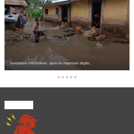
Inondations à N’Zérékoré : après les importants dégâts…
A PROPOS