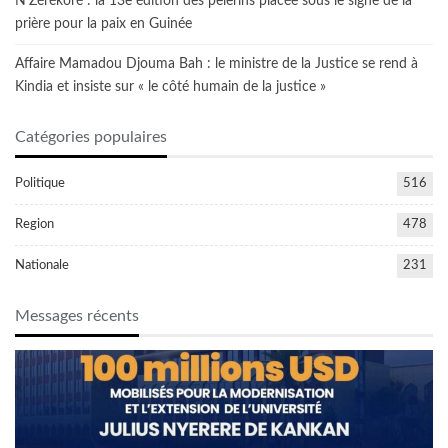
N’Zérékoré : la 13e édition des pèlerins placée sous le signe de la
prière pour la paix en Guinée
Affaire Mamadou Djouma Bah : le ministre de la Justice se rend à
Kindia et insiste sur « le côté humain de la justice »
Catégories populaires
Politique
516
Region
478
Nationale
231
Messages récents