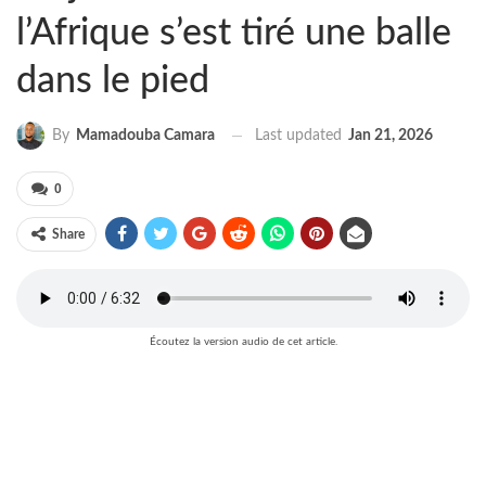
l’Afrique s’est tiré une balle
dans le pied
Last updated
Jan 21, 2026
By
Mamadouba Camara
0
Share
Écoutez la version audio de cet article.