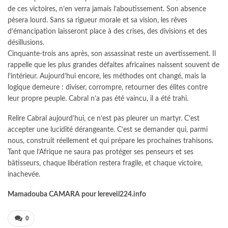
de ces victoires, n’en verra jamais l’aboutissement. Son absence
pèsera lourd. Sans sa rigueur morale et sa vision, les rêves
d’émancipation laisseront place à des crises, des divisions et des
désillusions.
Cinquante-trois ans après, son assassinat reste un avertissement. Il
rappelle que les plus grandes défaites africaines naissent souvent de
l’intérieur. Aujourd’hui encore, les méthodes ont changé, mais la
logique demeure : diviser, corrompre, retourner des élites contre
leur propre peuple. Cabral n’a pas été vaincu, il a été trahi.
Relire Cabral aujourd’hui, ce n’est pas pleurer un martyr. C’est
accepter une lucidité dérangeante. C’est se demander qui, parmi
nous, construit réellement et qui prépare les prochaines trahisons.
Tant que l’Afrique ne saura pas protéger ses penseurs et ses
bâtisseurs, chaque libération restera fragile, et chaque victoire,
inachevée.
Mamadouba CAMARA pour lereveil224.info
0