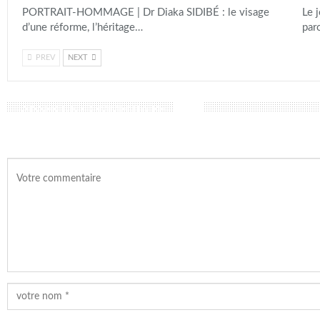
PORTRAIT-HOMMAGE | Dr Diaka SIDIBÉ : le visage
Le 
d’une réforme, l’héritage…
par
PREV
NEXT
LAISSER UN COMMENTAIRE