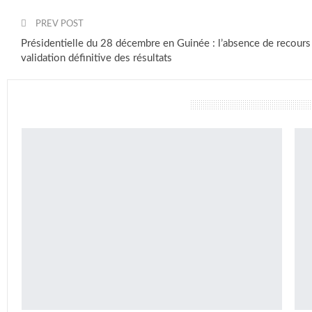
PREV POST
Présidentielle du 28 décembre en Guinée : l’absence de recours
validation définitive des résultats
vous pourriez aussi aimer