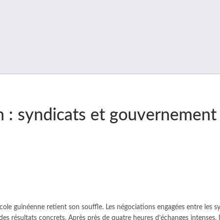
n : syndicats et gouvernement 
’école guinéenne retient son souffle. Les négociations engagées entre les 
des résultats concrets. Après près de quatre heures d’échanges intenses,