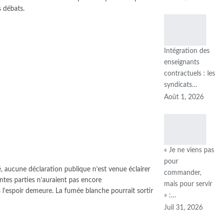
s débats.
Intégration des
enseignants
contractuels : les
syndicats…
Août 1, 2026
« Je ne viens pas
pour
 aucune déclaration publique n’est venue éclairer
commander,
entes parties n’auraient pas encore
mais pour servir
 l’espoir demeure. La fumée blanche pourrait sortir
» :…
Juil 31, 2026