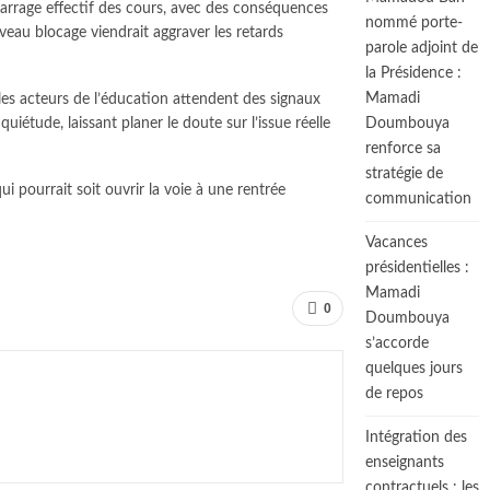
émarrage effectif des cours, avec des conséquences
nommé porte-
uveau blocage viendrait aggraver les retards
parole adjoint de
la Présidence :
Mamadi
les acteurs de l’éducation attendent des signaux
Doumbouya
uiétude, laissant planer le doute sur l’issue réelle
renforce sa
stratégie de
 pourrait soit ouvrir la voie à une rentrée
communication
Vacances
présidentielles :
Mamadi
0
Doumbouya
s’accorde
quelques jours
de repos
Intégration des
enseignants
contractuels : les