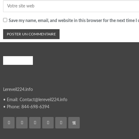
Save my name, email, and website in this browser for the next time 
A PROPOS
Lereveil224.info
• Email: Contact@lereveil224.info
• Phone: 844-698-6394