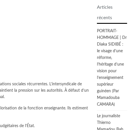
Articles
récents
PORTRAIT-
HOMMAGE | Dr
Diaka SIDIBÉ :
le visage d’une
réforme,
l’héritage d’une
vision pour
l’enseignement
tions sociales récurrentes. L’intersyndicale de
supérieur
ntient la pression sur les autorités. À défaut d’un
guinéen (Par
al.
Mamadouba
CAMARA)
alorisation de la fonction enseignante. Ils estiment
Le journaliste
Thierno
udgétaires de l’État.
Mamadou Bah