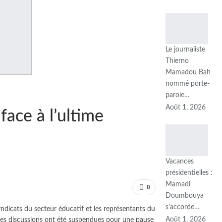
Le journaliste
Thierno
Mamadou Bah
nommé porte-
parole…
Août 1, 2026
face à l’ultime
Vacances
présidentielles :
Mamadi
0
Doumbouya
s’accorde…
syndicats du secteur éducatif et les représentants du
Août 1, 2026
 les discussions ont été suspendues pour une pause