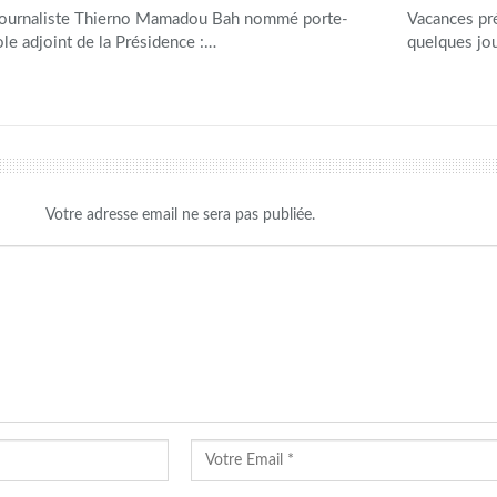
journaliste Thierno Mamadou Bah nommé porte-
Vacances pr
ole adjoint de la Présidence :…
quelques jo
Votre adresse email ne sera pas publiée.