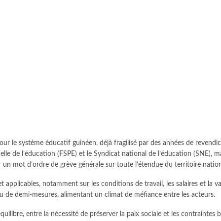
r le système éducatif guinéen, déjà fragilisé par des années de revendica
e de l’éducation (FSPE) et le Syndicat national de l’éducation (SNE), mai
 un mot d’ordre de grève générale sur toute l’étendue du territoire nation
et applicables, notamment sur les conditions de travail, les salaires et la v
ou de demi-mesures, alimentant un climat de méfiance entre les acteurs.
libre, entre la nécessité de préserver la paix sociale et les contraintes b