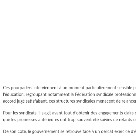
Ces pourparlers interviennent à un moment particulièrement sensible pou
l’éducation, regroupant notamment la Fédération syndicale professionnell
accord jugé satisfaisant, ces structures syndicales menacent de relancer
Pour les syndicats, il s’agit avant tout d’obtenir des engagements clairs 
que les promesses antérieures ont trop souvent été suivies de retards 
De son côté, le gouvernement se retrouve face à un délicat exercice d’équi