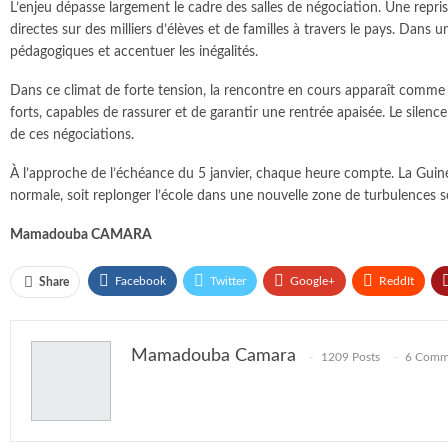
L’enjeu dépasse largement le cadre des salles de négociation. Une repri
directes sur des milliers d’élèves et de familles à travers le pays. Dans
pédagogiques et accentuer les inégalités.
Dans ce climat de forte tension, la rencontre en cours apparaît comme u
forts, capables de rassurer et de garantir une rentrée apaisée. Le silence
de ces négociations.
À l’approche de l’échéance du 5 janvier, chaque heure compte. La Guinée
normale, soit replonger l’école dans une nouvelle zone de turbulences so
Mamadouba CAMARA
Facebook
Twitter
Google+
ReddIt
Share
Mamadouba Camara
1209 Posts
6 Comm