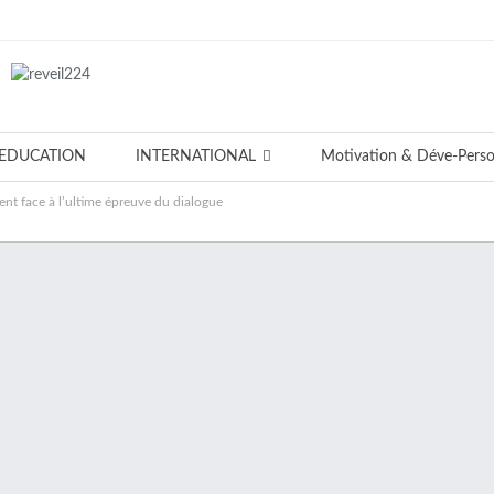
EDUCATION
INTERNATIONAL
Motivation & Déve-Pers
ent face à l’ultime épreuve du dialogue