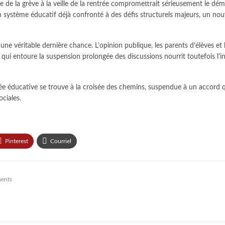
se de la grève à la veille de la rentrée compromettrait sérieusement le d
 un système éducatif déjà confronté à des défis structurels majeurs, un no
ne véritable dernière chance. L’opinion publique, les parents d’élèves et 
 qui entoure la suspension prolongée des discussions nourrit toutefois l’inq
 éducative se trouve à la croisée des chemins, suspendue à un accord qui
ciales.
Pinterest
Courriel
ents