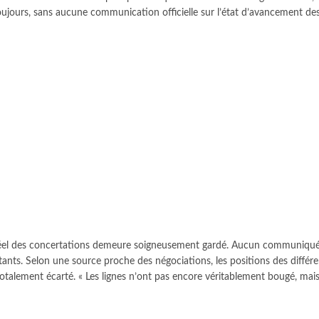
toujours, sans aucune communication officielle sur l’état d’avancement de
 réel des concertations demeure soigneusement gardé. Aucun communiqué,
stants. Selon une source proche des négociations, les positions des différ
alement écarté. « Les lignes n’ont pas encore véritablement bougé, mais