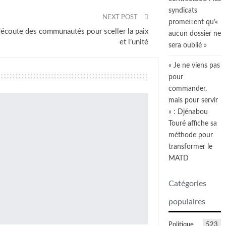
syndicats
NEXT POST
promettent qu’«
’écoute des communautés pour sceller la paix
aucun dossier ne
et l’unité
sera oublié »
« Je ne viens pas
pour
commander,
mais pour servir
» : Djénabou
Touré affiche sa
méthode pour
transformer le
MATD
Catégories
populaires
Politique
523