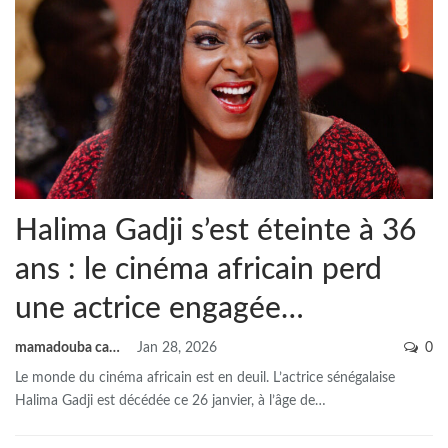
Halima Gadji s’est éteinte à 36
ans : le cinéma africain perd
une actrice engagée…
mamadouba camara
Jan 28, 2026
0
Le monde du cinéma africain est en deuil. L’actrice sénégalaise
Halima Gadji est décédée ce 26 janvier, à l’âge de
…