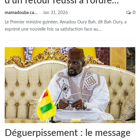
d’un retour réussi à l’ordre…
mamadouba camara
Jan 31, 2026
0
Le Premier ministre guinéen, Amadou Oury Bah, dit Bah Oury, a
exprimé une nouvelle fois sa satisfaction face au
…
Déguerpissement : le message