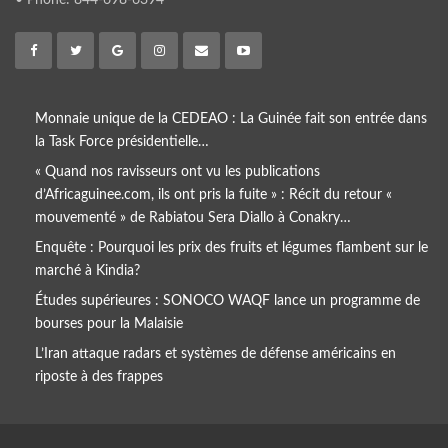
• Phone: 844-698-6394
Monnaie unique de la CEDEAO : La Guinée fait son entrée dans
la Task Force présidentielle…
« Quand nos ravisseurs ont vu les publications
d’Africaguinee.com, ils ont pris la fuite » : Récit du retour «
mouvementé » de Rabiatou Sera Diallo à Conakry…
Enquête : Pourquoi les prix des fruits et légumes flambent sur le
marché à Kindia?
Études supérieures : SONOCO WAQF lance un programme de
bourses pour la Malaisie
L’Iran attaque radars et systèmes de défense américains en
riposte à des frappes