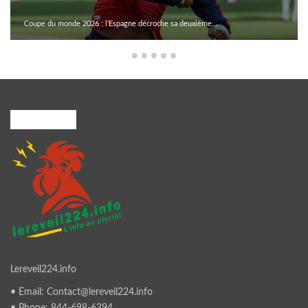
Coupe du monde 2026 : l’Espagne décroche sa deuxième…
A PROPOS
Lereveil224.info
• Email: Contact@lereveil224.info