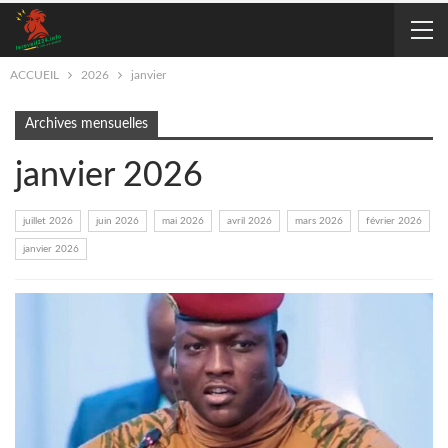
ACCUEIL
2026
janvier
Archives mensuelles
janvier 2026
juillet 2026
juin 2026
mai 2026
avril 2026
mars 2026
février 2026
janvier 2026