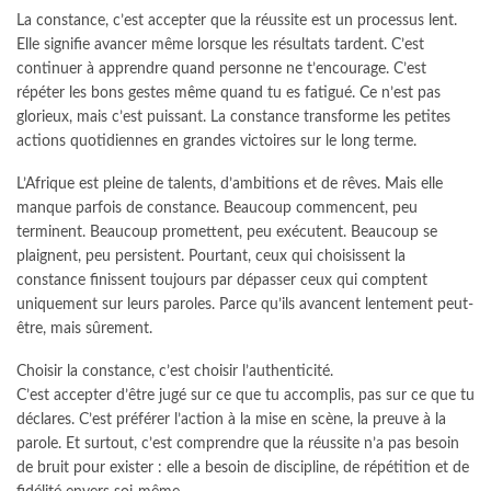
La constance, c’est accepter que la réussite est un processus lent.
Elle signifie avancer même lorsque les résultats tardent. C’est
continuer à apprendre quand personne ne t’encourage. C’est
répéter les bons gestes même quand tu es fatigué. Ce n’est pas
glorieux, mais c’est puissant. La constance transforme les petites
actions quotidiennes en grandes victoires sur le long terme.
L’Afrique est pleine de talents, d’ambitions et de rêves. Mais elle
manque parfois de constance. Beaucoup commencent, peu
terminent. Beaucoup promettent, peu exécutent. Beaucoup se
plaignent, peu persistent. Pourtant, ceux qui choisissent la
constance finissent toujours par dépasser ceux qui comptent
uniquement sur leurs paroles. Parce qu’ils avancent lentement peut-
être, mais sûrement.
Choisir la constance, c’est choisir l’authenticité.
C’est accepter d’être jugé sur ce que tu accomplis, pas sur ce que tu
déclares. C’est préférer l’action à la mise en scène, la preuve à la
parole. Et surtout, c’est comprendre que la réussite n’a pas besoin
de bruit pour exister : elle a besoin de discipline, de répétition et de