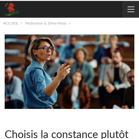
ACCUEIL
Motivation & Déve-Perso
Choisis la constance plutôt