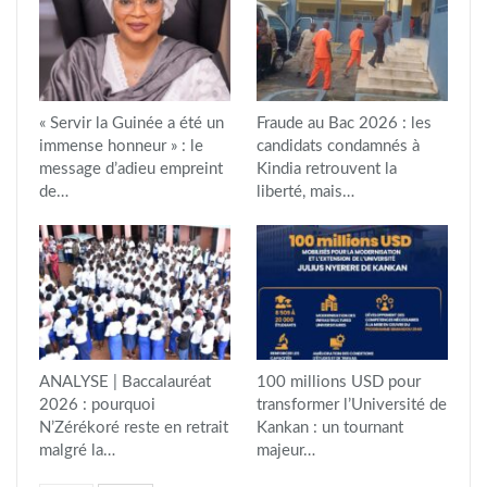
« Servir la Guinée a été un
Fraude au Bac 2026 : les
immense honneur » : le
candidats condamnés à
message d’adieu empreint
Kindia retrouvent la
de…
liberté, mais…
ANALYSE | Baccalauréat
100 millions USD pour
2026 : pourquoi
transformer l’Université de
N’Zérékoré reste en retrait
Kankan : un tournant
malgré la…
majeur…