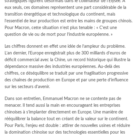
stratégiques figurent désormais dans le collimateur de l’Élysée. À
eux seuls, ces domaines représentent une part considérable de la
transition énergétique et technologique du continent, mais
l’essentiel de leur production est entre les mains de groupes chinois.
Pour Macron, cette situation n’est plus tenable : « C’est une
question de vie ou de mort pour l’industrie européenne. »
Les chiffres donnent en effet une idée de l’ampleur du problème.
L’an dernier, l’Europe enregistrait plus de 300 milliards d’euros de
déficit commercial avec la Chine, un record historique qui illustre la
dépendance massive des industries européennes. Au-delà des
chiffres, ce déséquilibre se traduit par une fragilisation progressive
des chaînes de production en Europe et par une perte d’influence
sur les secteurs d’avenir.
Dans son entretien, Emmanuel Macron ne se contente pas de
menacer. Il tend aussi la main en encourageant les entreprises
chinoises à s’implanter directement en Europe. Une manière de
rééquilibrer la balance tout en créant de la valeur sur le continent.
Pour Paris, l’enjeu est double : attirer de nouvelles usines et réduire
la domination chinoise sur des technologies essentielles pour les