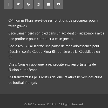
CPI: Karim Khan relevé de ses fonctions de procureur pour «
faute grave »
Cécé Lamah perd son pied dans un accident : « aidez-moi à avoir
une prothèse pour continuer à enseigner…»
Bac 2026 : « J’ai sacrifié une partie de mon adolescence pour
réussir », confie Gobou Flora Bimou, 1ère de la République en
SS
Visas: Conakry applique la réciprocité aux ressortissants de
l’Union européenne
Les transferts les plus réussis de joueurs africains vers des clubs
de football français
© 2026 - Lereveil224.Info. All Rights Reserved.