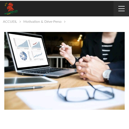
ACCUEIL
Motivation & Déve-Perso