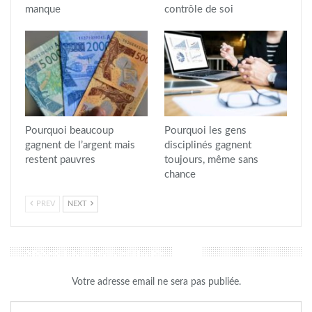
manque
contrôle de soi
Pourquoi beaucoup
Pourquoi les gens
gagnent de l’argent mais
disciplinés gagnent
restent pauvres
toujours, même sans
chance
PREV
NEXT
LAISSER UN COMMENTAIRE
Votre adresse email ne sera pas publiée.