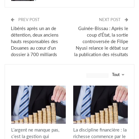
PREV POST
NEXT POST
Libérés après un an de
Guinée-Bissau : Après le
détention, deux anciens
coup d’État, la sortie
hauts responsables des
controversée de Filipe
Douanes au cœur d’un
Nyusi relance le débat sur
dossier à 700 milliards
la publication des résultats
Tout
vous pourriez aussi aimer
L’argent ne manque pas,
La discipline financière : la
c’est la gestion qui
richesse commence par le