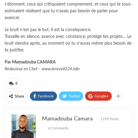
s’étonnent, ceux qui critiquaient comprennent, et ceux qui te sous-
estimaient réalisent que tu n’avais pas besoin de parler pour
avancer.
Le bruit n’est pas le but. Il est la conséquence.
Travaille en silence, avance avec constance, protège tes projets… Le
bruit viendra après, au moment où tu n’auras même plus besoin de
te justifier.
Par Mamadouba CAMARA
Rédacteur en Chef –
www.lereveil224.info
0
Facebook
Twitter
Google+
Share
Mamadouba Camara
1190 Posts
6 Comments