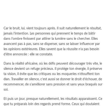
Car le bruit, lui, vient toujours après. Il suit naturellement le résultat,
jamais l’intention. Les personnes qui prennent le temps de bâtir
dans l’ombre finissent par attirer la lumière sans le chercher. Elles
avancent pas à pas, sans se disperser, sans se laisser influencer par
les opinions extérieures. Elles savent que la réussite n’a pas besoin
d’être annoncée : elle se constate.
Dans la réalité africaine, où les défis peuvent décourager très vite, le
silence devient un refuge précieux. Il protège ton énergie, il préserve
ta vision, il évite que les critiques ou les moqueries n’étouffent ton
élan. Travailler en silence, c’est aussi se donner le droit d’échouer, de
recommencer, de s’améliorer sans pression et sans yeux braqués sur
soi.
Et puis un jour, presque naturellement, les résultats apparaissent. Ce
que tu préparais loin des regards prend forme. Ceux qui doutaient