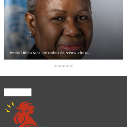
Portrait | Bintou Keïta : des couloirs des Nations unies au…
A PROPOS