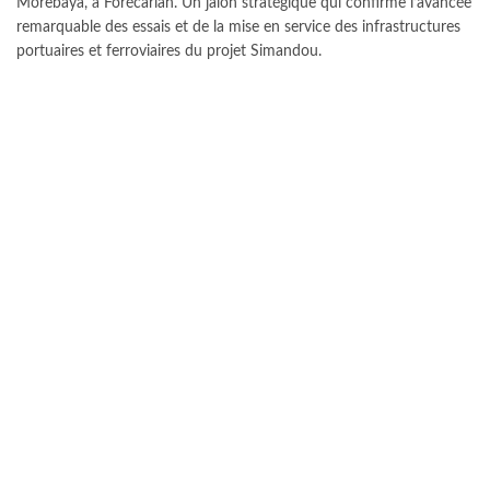
Morebaya, à Forécariah. Un jalon stratégique qui confirme l’avancée
remarquable des essais et de la mise en service des infrastructures
portuaires et ferroviaires du projet Simandou.