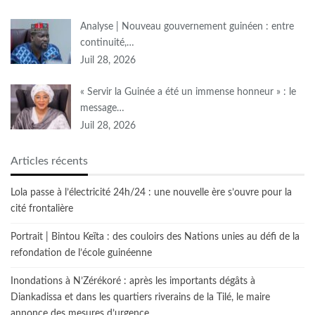
Analyse | Nouveau gouvernement guinéen : entre
continuité,…
Juil 28, 2026
« Servir la Guinée a été un immense honneur » : le
message…
Juil 28, 2026
Articles récents
Lola passe à l’électricité 24h/24 : une nouvelle ère s’ouvre pour la
cité frontalière
Portrait | Bintou Keïta : des couloirs des Nations unies au défi de la
refondation de l’école guinéenne
Inondations à N’Zérékoré : après les importants dégâts à
Diankadissa et dans les quartiers riverains de la Tilé, le maire
annonce des mesures d’urgence