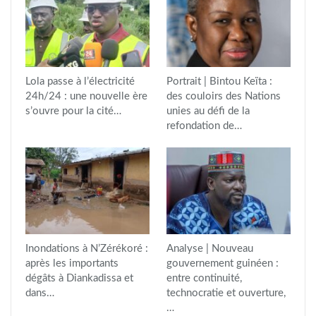
Lola passe à l’électricité
Portrait | Bintou Keïta :
24h/24 : une nouvelle ère
des couloirs des Nations
s’ouvre pour la cité…
unies au défi de la
refondation de…
Inondations à N’Zérékoré :
Analyse | Nouveau
après les importants
gouvernement guinéen :
dégâts à Diankadissa et
entre continuité,
dans…
technocratie et ouverture,
…