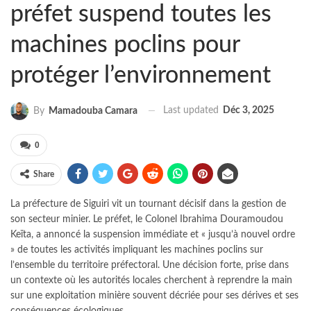
préfet suspend toutes les
machines poclins pour
protéger l’environnement
Last updated
Déc 3, 2025
By
Mamadouba Camara
0
Share
La préfecture de Siguiri vit un tournant décisif dans la gestion de
son secteur minier. Le préfet, le Colonel Ibrahima Douramoudou
Keïta, a annoncé la suspension immédiate et « jusqu’à nouvel ordre
» de toutes les activités impliquant les machines poclins sur
l’ensemble du territoire préfectoral. Une décision forte, prise dans
un contexte où les autorités locales cherchent à reprendre la main
sur une exploitation minière souvent décriée pour ses dérives et ses
conséquences écologiques.