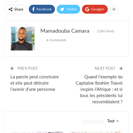
Facebook
Twitter
Google+
Share
Mamadouba Camara
1186 Posts
6 Comments
PREV POST
NEXT POST
La parole peut construire
Quand l’exemple du
et elle peut détruire
Capitaine Ibrahim Traoré
l’avenir d’une personne
inspire l’Afrique : et si
tous les présidents lui
ressemblaient ?
Tout
vous pourriez aussi aimer