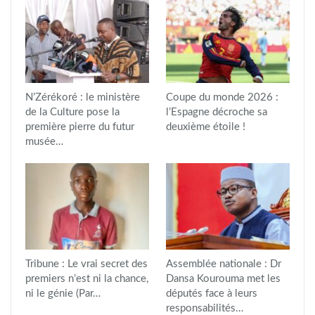
N’Zérékoré : le ministère
Coupe du monde 2026 :
de la Culture pose la
l’Espagne décroche sa
première pierre du futur
deuxième étoile !
musée…
Tribune : Le vrai secret des
Assemblée nationale : Dr
premiers n’est ni la chance,
Dansa Kourouma met les
ni le génie (Par…
députés face à leurs
responsabilités…