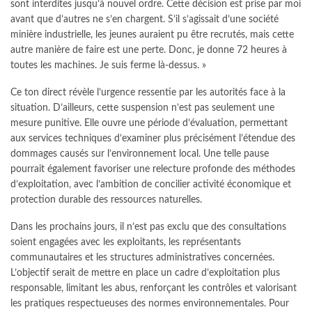
sont interdites jusqu’à nouvel ordre. Cette décision est prise par moi
avant que d’autres ne s’en chargent. S’il s’agissait d’une société
minière industrielle, les jeunes auraient pu être recrutés, mais cette
autre manière de faire est une perte. Donc, je donne 72 heures à
toutes les machines. Je suis ferme là-dessus. »
Ce ton direct révèle l’urgence ressentie par les autorités face à la
situation. D’ailleurs, cette suspension n’est pas seulement une
mesure punitive. Elle ouvre une période d’évaluation, permettant
aux services techniques d’examiner plus précisément l’étendue des
dommages causés sur l’environnement local. Une telle pause
pourrait également favoriser une relecture profonde des méthodes
d’exploitation, avec l’ambition de concilier activité économique et
protection durable des ressources naturelles.
Dans les prochains jours, il n’est pas exclu que des consultations
soient engagées avec les exploitants, les représentants
communautaires et les structures administratives concernées.
L’objectif serait de mettre en place un cadre d’exploitation plus
responsable, limitant les abus, renforçant les contrôles et valorisant
les pratiques respectueuses des normes environnementales. Pour