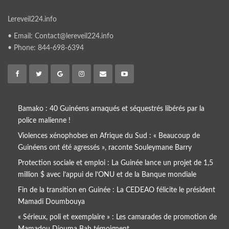
Lereveil224.info
• Email: Contact@lereveil224.info
• Phone: 844-698-6394
Bamako : 40 Guinéens arnaqués et séquestrés libérés par la
police malienne !
Violences xénophobes en Afrique du Sud : « Beaucoup de
Guinéens ont été agressés », raconte Souleymane Barry
Protection sociale et emploi : La Guinée lance un projet de 1,5
million $ avec l’appui de l’ONU et de la Banque mondiale
Fin de la transition en Guinée : La CEDEAO félicite le président
Mamadi Doumbouya
« Sérieux, poli et exemplaire » : Les camarades de promotion de