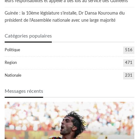
leurs responsabilités et appelle à des lois au service des Guinéens
Guinée : la 10ème législature s’installe, Dr Dansa Kourouma élu
président de l’Assemblée nationale avec une large majorité
Catégories populaires
Politique
516
Region
471
Nationale
231
Messages récents