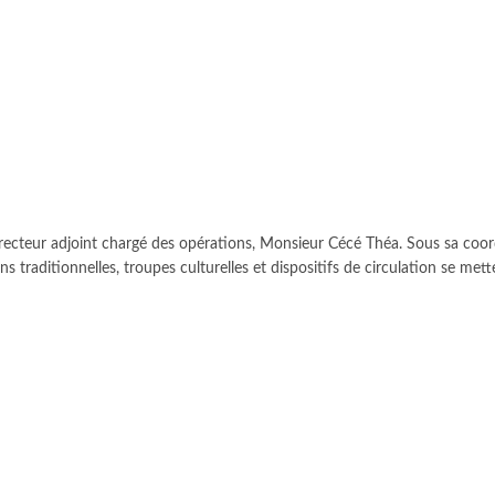
directeur adjoint chargé des opérations, Monsieur Cécé Théa. Sous sa coor
s traditionnelles, troupes culturelles et dispositifs de circulation se mett