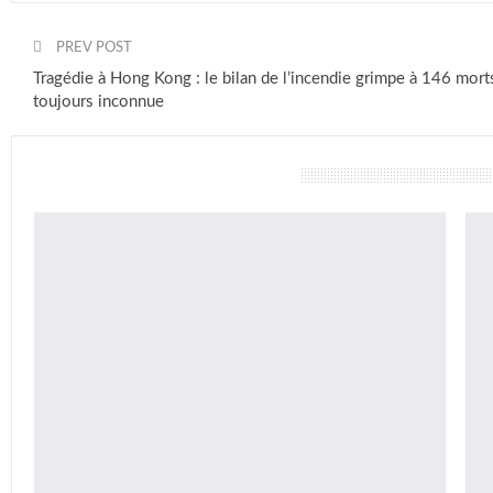
PREV POST
Tragédie à Hong Kong : le bilan de l’incendie grimpe à 146 morts
toujours inconnue
vous pourriez aussi aimer