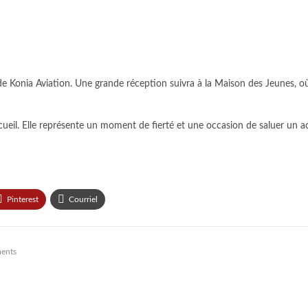
 Konia Aviation. Une grande réception suivra à la Maison des Jeunes, où
ueil. Elle représente un moment de fierté et une occasion de saluer un acte
Pinterest
Courriel
ents