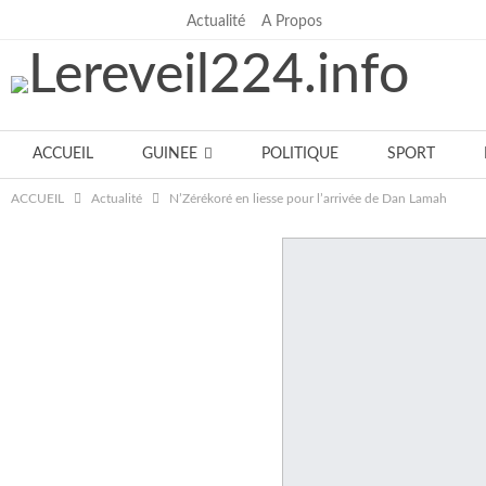
Actualité
A Propos
jeudi, juillet 30, 2026
ACCUEIL
GUINEE
POLITIQUE
SPORT
ACCUEIL
Actualité
N’Zérékoré en liesse pour l’arrivée de Dan Lamah
Notre équipe