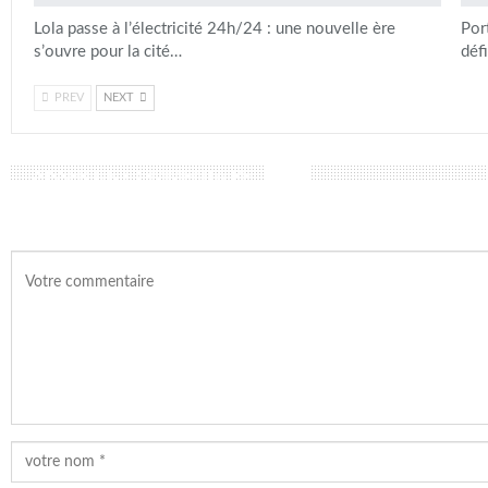
Lola passe à l’électricité 24h/24 : une nouvelle ère
Por
s’ouvre pour la cité…
déf
PREV
NEXT
LAISSER UN COMMENTAIRE