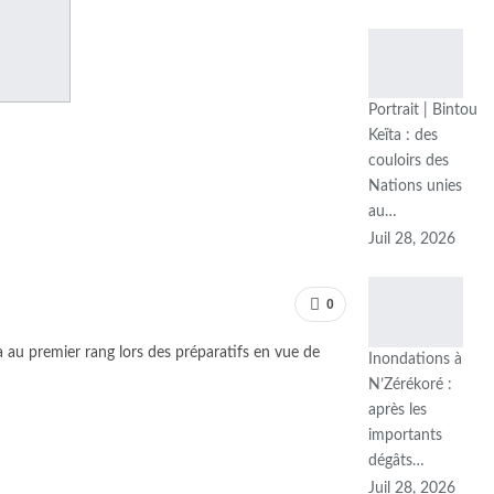
Portrait | Bintou
Keïta : des
couloirs des
Nations unies
au…
Juil 28, 2026
0
a au premier rang lors des préparatifs en vue de
Inondations à
N’Zérékoré :
après les
importants
dégâts…
Juil 28, 2026