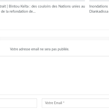
trait | Bintou Keïta : des couloirs des Nations unies au
Inondations 
i de la refondation de…
Diankadissa
Votre adresse email ne sera pas publiée.