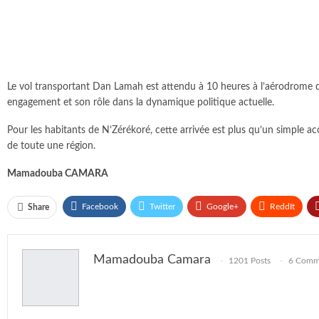
Le vol transportant Dan Lamah est attendu à 10 heures à l’aérodrome de
engagement et son rôle dans la dynamique politique actuelle.
Pour les habitants de N’Zérékoré, cette arrivée est plus qu’un simple acc
de toute une région.
Mamadouba CAMARA
Facebook
Twitter
Google+
ReddIt
Share
Mamadouba Camara
1201 Posts
6 Comm