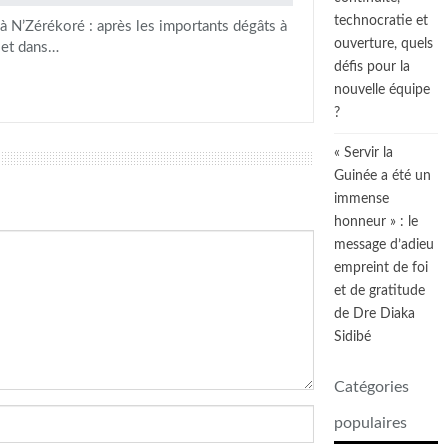
technocratie et
à N’Zérékoré : après les importants dégâts à
ouverture, quels
 et dans…
défis pour la
nouvelle équipe
?
« Servir la
Guinée a été un
immense
honneur » : le
message d’adieu
empreint de foi
et de gratitude
de Dre Diaka
Sidibé
Catégories
populaires