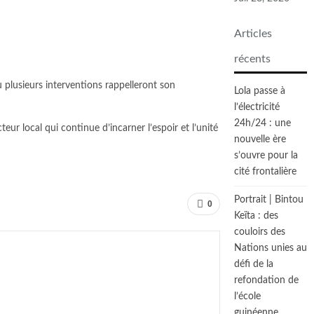
Articles
récents
 plusieurs interventions rappelleront son
Lola passe à
l’électricité
24h/24 : une
ur local qui continue d’incarner l’espoir et l’unité
nouvelle ère
s’ouvre pour la
cité frontalière
Portrait | Bintou
0
Keïta : des
couloirs des
Nations unies au
défi de la
refondation de
l’école
guinéenne