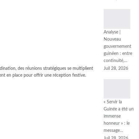
Analyse |
Nouveau
gouvernement
guinéen : entre
continuité,…
Juil 28, 2026
dination, des réunions stratégiques se multiplient
ent en place pour offrir une réception festive.
« Servir la
Guinée a été un
immense
honneur » : le
message…
Juil 28, 2026