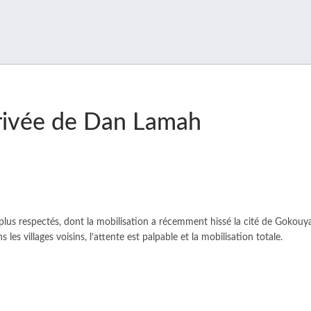
arrivée de Dan Lamah
s plus respectés, dont la mobilisation a récemment hissé la cité de Gokouy
es villages voisins, l’attente est palpable et la mobilisation totale.