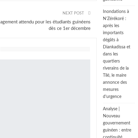
Inondations à
NEXT POST
N’Zérékoré :
lagement attendu pour les étudiants guinéens
après les
dès ce 1er décembre
importants
dégâts à
Diankadissa et
dans les
quartiers
riverains de la
Tilé, le maire
annonce des
mesures
d’urgence
Analyse |
Nouveau
gouvernement
guinéen : entre
continuité,