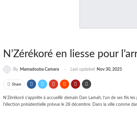
N’Zérékoré en liesse pour l’
Last updated
Nov 30, 2025
By
Mamadouba Camara
Share
N’Zérékoré s’apprête à accueillir demain Dan Lamah, l’un de ses fils le
l’élection présidentielle prévue le 28 décembre. Dans la ville comme dans l