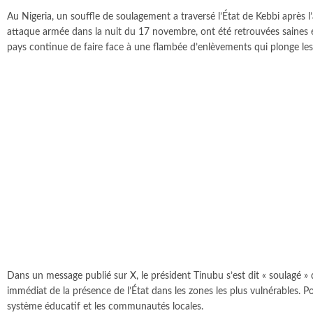
Au Nigeria, un souffle de soulagement a traversé l’État de Kebbi après l’
attaque armée dans la nuit du 17 novembre, ont été retrouvées saines et
pays continue de faire face à une flambée d’enlèvements qui plonge les
Dans un message publié sur X, le président Tinubu s’est dit « soulagé » q
immédiat de la présence de l’État dans les zones les plus vulnérables. Po
système éducatif et les communautés locales.