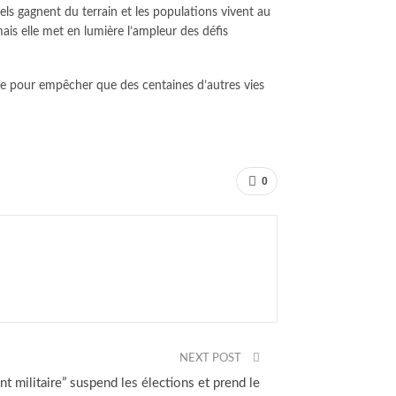
els gagnent du terrain et les populations vivent au
ais elle met en lumière l’ampleur des défis
ble pour empêcher que des centaines d’autres vies
0
NEXT POST
militaire” suspend les élections et prend le