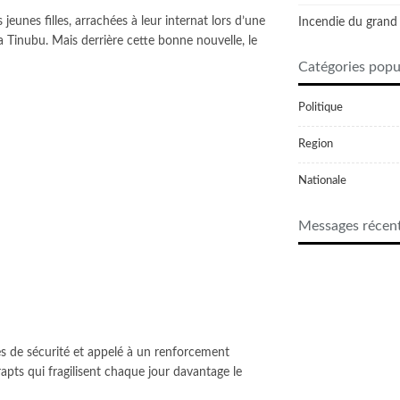
eunes filles, arrachées à leur internat lors d’une
Incendie du grand 
a Tinubu. Mais derrière cette bonne nouvelle, le
Catégories popu
Politique
Region
Nationale
Messages récen
ces de sécurité et appelé à un renforcement
rapts qui fragilisent chaque jour davantage le