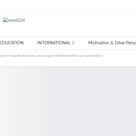
EDUCATION
INTERNATIONAL
Motivation & Déve-Pers
apaiser l’inquiétude face à une vague d’enlèvements sans précédent