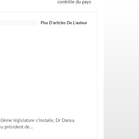
contrôle du pays
Plus D'articles De L'auteur
10ème législature s’installe, Dr Dansa
u président de…