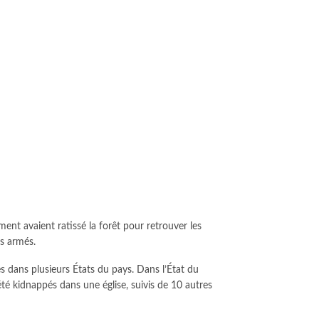
ment avaient ratissé la forêt pour retrouver les
es armés.
s dans plusieurs États du pays. Dans l’État du
té kidnappés dans une église, suivis de 10 autres