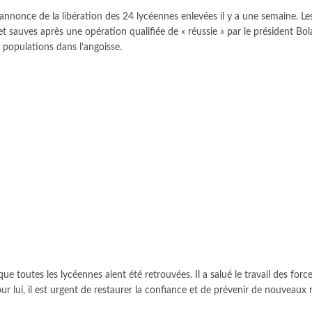
annonce de la libération des 24 lycéennes enlevées il y a une semaine. Les j
 sauves après une opération qualifiée de « réussie » par le président Bol
 populations dans l’angoisse.
ue toutes les lycéennes aient été retrouvées. Il a salué le travail des for
ur lui, il est urgent de restaurer la confiance et de prévenir de nouveaux 