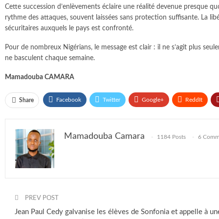
Cette succession d’enlèvements éclaire une réalité devenue presque quoti
rythme des attaques, souvent laissées sans protection suffisante. La li
sécuritaires auxquels le pays est confronté.
Pour de nombreux Nigérians, le message est clair : il ne s’agit plus s
ne basculent chaque semaine.
Mamadouba CAMARA
Facebook
Twitter
Google+
ReddIt
Share
Mamadouba Camara
1184 Posts
6 Comm
PREV POST
Jean Paul Cedy galvanise les élèves de Sonfonia et appelle à u