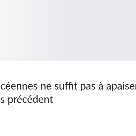
lycéennes ne suffit pas à apaise
s précédent