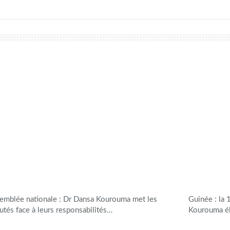
emblée nationale : Dr Dansa Kourouma met les
Guinée : la 
utés face à leurs responsabilités…
Kourouma él