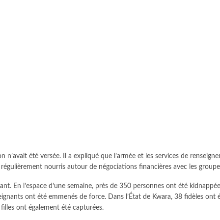
n’avait été versée. Il a expliqué que l’armée et les services de renseigne
ns régulièrement nourris autour de négociations financières avec les group
mant. En l’espace d’une semaine, près de 350 personnes ont été kidnappée
eignants ont été emmenés de force. Dans l’État de Kwara, 38 fidèles ont é
 filles ont également été capturées.