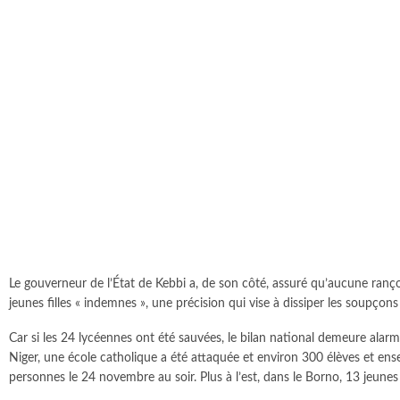
Le gouverneur de l’État de Kebbi a, de son côté, assuré qu’aucune rançon 
jeunes filles « indemnes », une précision qui vise à dissiper les soupço
Car si les 24 lycéennes ont été sauvées, le bilan national demeure alar
Niger, une école catholique a été attaquée et environ 300 élèves et ens
personnes le 24 novembre au soir. Plus à l’est, dans le Borno, 13 jeunes