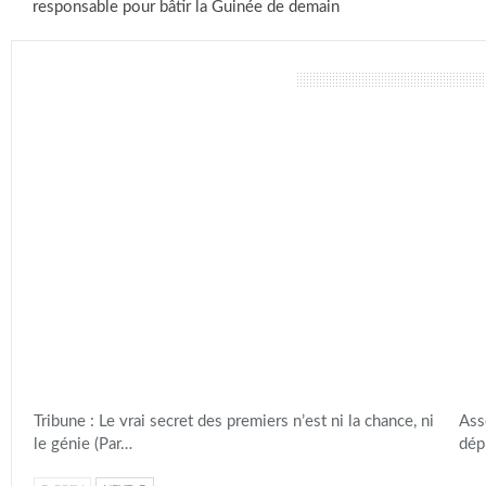
responsable pour bâtir la Guinée de demain
vous pourriez aussi aimer
Tribune : Le vrai secret des premiers n’est ni la chance, ni
Ass
le génie (Par…
dép