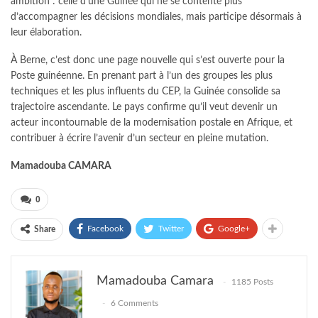
ambition : celle d’une Guinée qui ne se contente plus
d’accompagner les décisions mondiales, mais participe désormais à
leur élaboration.
À Berne, c’est donc une page nouvelle qui s’est ouverte pour la
Poste guinéenne. En prenant part à l’un des groupes les plus
techniques et les plus influents du CEP, la Guinée consolide sa
trajectoire ascendante. Le pays confirme qu’il veut devenir un
acteur incontournable de la modernisation postale en Afrique, et
contribuer à écrire l’avenir d’un secteur en pleine mutation.
Mamadouba CAMARA
0
Facebook
Twitter
Google+
Share
Mamadouba Camara
1185 Posts
6 Comments