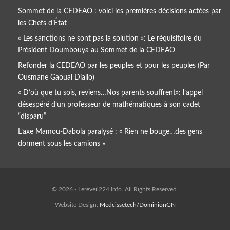
Sommet de la CEDEAO : voici les premières décisions actées par
les Chefs d’État
« Les sanctions ne sont pas la solution »: Le réquisitoire du
Président Doumbouya au Sommet de la CEDEAO
Refonder la CEDEAO par les peuples et pour les peuples (Par
Ousmane Gaoual Diallo)
« D’où que tu sois, reviens…Nos parents souffrent»: l’appel
désespéré d’un professeur de mathématiques à son cadet
“disparu”
L’axe Mamou-Dabola paralysé : « Rien ne bouge…des gens
dorment sous les camions »
© 2026 - Lereveil224.Info. All Rights Reserved.
Website Design:
Medcissetech/DominionGN