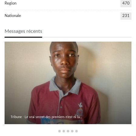
Region
470
Nationale
231
Messages récents
Tribune : Le vrai secret des premiers n’est ni la…