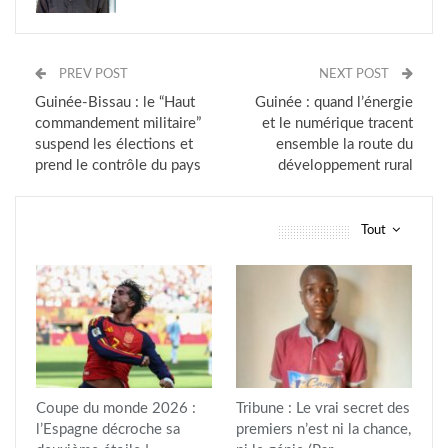
PREV POST
NEXT POST
Guinée-Bissau : le “Haut
Guinée : quand l’énergie
commandement militaire”
et le numérique tracent
suspend les élections et
ensemble la route du
prend le contrôle du pays
développement rural
Tout
vous pourriez aussi aimer
Coupe du monde 2026 :
Tribune : Le vrai secret des
l’Espagne décroche sa
premiers n’est ni la chance,