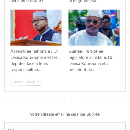
deuxième étoile !
ni le génie (Par…
Assemblée nationale : Dr
Guinée : la 10ème
Dansa Kourouma met les
législature s’installe, Dr
députés face à leurs
Dansa Kourouma élu
responsabilités…
président de…
PREV
NEXT
LAISSER UN COMMENTAIRE
Votre adresse email ne sera pas publiée.