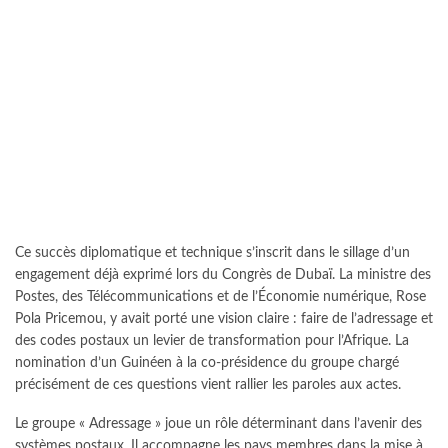
Ce succès diplomatique et technique s’inscrit dans le sillage d’un
engagement déjà exprimé lors du Congrès de Dubaï. La ministre des
Postes, des Télécommunications et de l’Économie numérique, Rose
Pola Pricemou, y avait porté une vision claire : faire de l’adressage et
des codes postaux un levier de transformation pour l’Afrique. La
nomination d’un Guinéen à la co-présidence du groupe chargé
précisément de ces questions vient rallier les paroles aux actes.
Le groupe « Adressage » joue un rôle déterminant dans l’avenir des
systèmes postaux. Il accompagne les pays membres dans la mise à