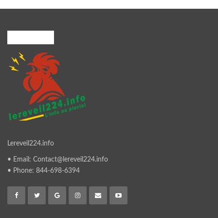
A PROPOS
Lereveil224.info
• Email: Contact@lereveil224.info
• Phone: 844-698-6394