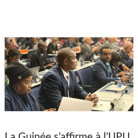
La Guinée s’affirme à l’UPU