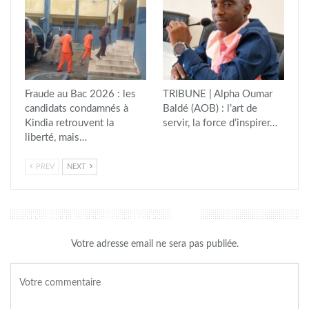
Fraude au Bac 2026 : les
TRIBUNE | Alpha Oumar
candidats condamnés à
Baldé (AOB) : l’art de
Kindia retrouvent la
servir, la force d’inspirer…
liberté, mais…
PREV
NEXT
LAISSER UN COMMENTAIRE
Votre adresse email ne sera pas publiée.