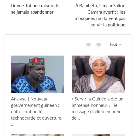
Donne-toi une raison de
À Bambéto, l’imam Saliou
ne jamais abandonner
Camara avertit : les
mosquées ne doivent pas
servir la politique
Tout
vous pourriez aussi aimer
Analyse | Nouveau
« Servir la Guinée a été un
gouvernement guinéen :
immense honneur » : le
entre continuité,
message d’adieu empreint
technocratie et ouverture,
de…
…