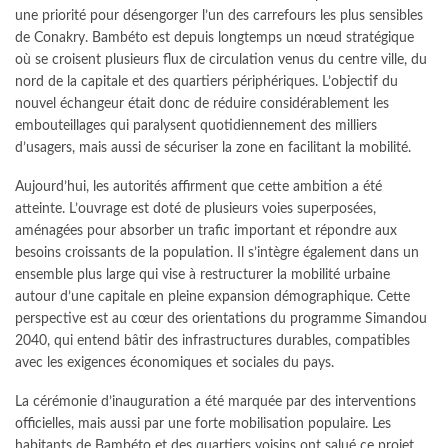
une priorité pour désengorger l’un des carrefours les plus sensibles
de Conakry. Bambéto est depuis longtemps un nœud stratégique
où se croisent plusieurs flux de circulation venus du centre ville, du
nord de la capitale et des quartiers périphériques. L’objectif du
nouvel échangeur était donc de réduire considérablement les
embouteillages qui paralysent quotidiennement des milliers
d’usagers, mais aussi de sécuriser la zone en facilitant la mobilité.
Aujourd’hui, les autorités affirment que cette ambition a été
atteinte. L’ouvrage est doté de plusieurs voies superposées,
aménagées pour absorber un trafic important et répondre aux
besoins croissants de la population. Il s’intègre également dans un
ensemble plus large qui vise à restructurer la mobilité urbaine
autour d’une capitale en pleine expansion démographique. Cette
perspective est au cœur des orientations du programme Simandou
2040, qui entend bâtir des infrastructures durables, compatibles
avec les exigences économiques et sociales du pays.
La cérémonie d’inauguration a été marquée par des interventions
officielles, mais aussi par une forte mobilisation populaire. Les
habitants de Bambéto et des quartiers voisins ont salué ce projet