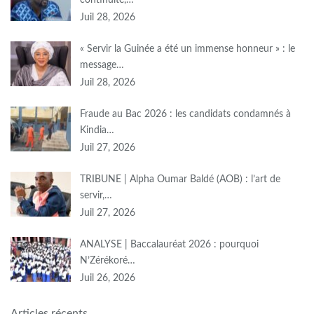
continuité,…
Juil 28, 2026
« Servir la Guinée a été un immense honneur » : le
message…
Juil 28, 2026
Fraude au Bac 2026 : les candidats condamnés à
Kindia…
Juil 27, 2026
TRIBUNE | Alpha Oumar Baldé (AOB) : l’art de
servir,…
Juil 27, 2026
ANALYSE | Baccalauréat 2026 : pourquoi
N’Zérékoré…
Juil 26, 2026
Articles récents