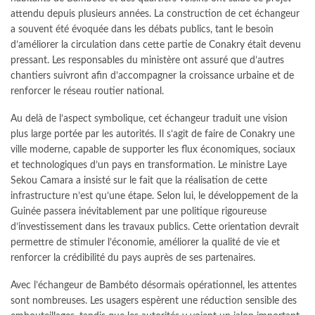
attendu depuis plusieurs années. La construction de cet échangeur
a souvent été évoquée dans les débats publics, tant le besoin
d’améliorer la circulation dans cette partie de Conakry était devenu
pressant. Les responsables du ministère ont assuré que d’autres
chantiers suivront afin d’accompagner la croissance urbaine et de
renforcer le réseau routier national.
Au delà de l’aspect symbolique, cet échangeur traduit une vision
plus large portée par les autorités. Il s’agit de faire de Conakry une
ville moderne, capable de supporter les flux économiques, sociaux
et technologiques d’un pays en transformation. Le ministre Laye
Sekou Camara a insisté sur le fait que la réalisation de cette
infrastructure n’est qu’une étape. Selon lui, le développement de la
Guinée passera inévitablement par une politique rigoureuse
d’investissement dans les travaux publics. Cette orientation devrait
permettre de stimuler l’économie, améliorer la qualité de vie et
renforcer la crédibilité du pays auprès de ses partenaires.
Avec l’échangeur de Bambéto désormais opérationnel, les attentes
sont nombreuses. Les usagers espèrent une réduction sensible des