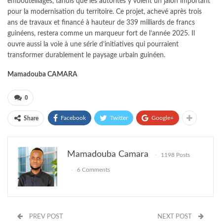
embouteillages, tandis que les autorités y voient un jalon important
pour la modernisation du territoire. Ce projet, achevé après trois
ans de travaux et financé à hauteur de 339 milliards de francs
guinéens, restera comme un marqueur fort de l’année 2025. Il
ouvre aussi la voie à une série d’initiatives qui pourraient
transformer durablement le paysage urbain guinéen.
Mamadouba CAMARA
0
Facebook
Twitter
Google+
Share
Mamadouba Camara
1198 Posts
6 Comments
PREV POST
NEXT POST