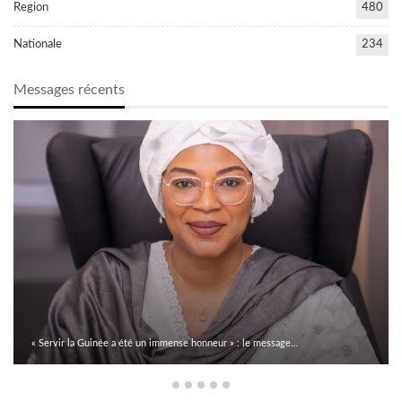
Region
480
Nationale
234
Messages récents
« Servir la Guinée a été un immense honneur » : le message…