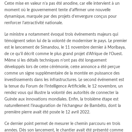
Cette mise en valeur n’a pas été anodine, car elle intervient à un
moment où le gouvernement tente d’affirmer une nouvelle
dynamique, marquée par des projets d’envergure conçus pour
renforcer l’attractivité nationale.
Le ministre a notamment évoqué trois événements majeurs qui
témoignent selon lui de la volonté de moderniser le pays. Le premier
est le lancement de Simandou, le 11 novembre dernier à Moribaya,
de ce qu’il décrit comme le plus grand projet d’Afrique de l’Ouest.
Même si les détails techniques n’ont pas été longuement
développés lors de cette cérémonie, cette annonce a été perçue
comme un signe supplémentaire de la montée en puissance des
investissements dans les infrastructures. Le second événement est
la tenue du Forum de l’Intelligence Artificielle, le 12 novembre, un
rendez vous qui illustre la volonté des autorités de connecter la
Guinée aux innovations mondiales. Enfin, la troisième étape est
naturellement l’inauguration de l’échangeur de Bambéto, dont la
première pierre avait été posée le 12 avril 2022.
Ce dernier point permet de mesurer le chemin parcouru en trois
années. Dès son lancement, le chantier avait été présenté comme