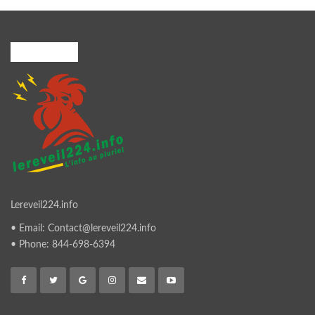
A PROPOS
Lereveil224.info
• Email: Contact@lereveil224.info
• Phone: 844-698-6394