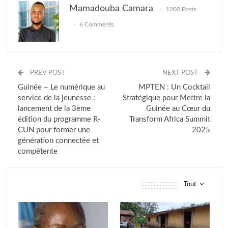
Mamadouba Camara
1200 Posts
6 Comments
PREV POST
NEXT POST
Guinée – Le numérique au
MPTEN : Un Cocktail
service de la jeunesse :
Stratégique pour Mettre la
lancement de la 3ème
Guinée au Cœur du
édition du programme R-
Transform Africa Summit
CUN pour former une
2025
génération connectée et
compétente
Tout
vous pourriez aussi aimer