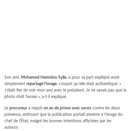
Son ami,
Mohamed Hamidou Sylla
, a pour sa part expliqué avoir
simplement
repartagé l’image
, croyant qu’elle était authentique. «
J’étais fier de voir mon ami avec le président. Je ne savais pas que la
photo était fausse », a-t-il expliqué.
Le
procureur
a requis
un an de prison avec sursis
contre les deux
prévenus, estimant que la publication portait atteinte à l’image du
chef de l’État, malgré les bonnes intentions affichées par les
auteurs.