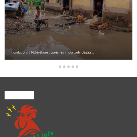
Inondations à N’Zérékoré : après les importants dégâts…
A PROPOS