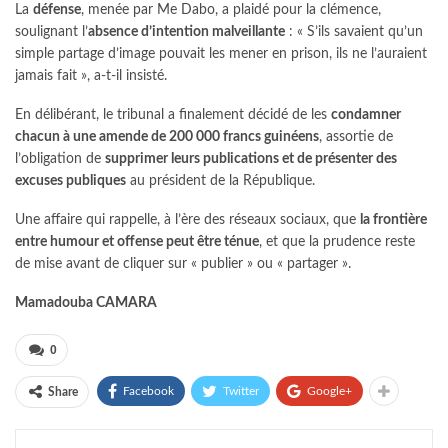
La
défense
, menée par Me Dabo, a plaidé pour la clémence,
soulignant l’
absence d’intention malveillante
: « S’ils savaient qu’un
simple partage d’image pouvait les mener en prison, ils ne l’auraient
jamais fait », a-t-il insisté.
En délibérant, le tribunal a finalement décidé de les
condamner
chacun à une amende de 200 000 francs guinéens
, assortie de
l’obligation de
supprimer leurs publications et de présenter des
excuses publiques
au président de la République.
Une affaire qui rappelle, à l’ère des réseaux sociaux, que
la frontière
entre humour et offense peut être ténue
, et que la prudence reste
de mise avant de cliquer sur « publier » ou « partager ».
Mamadouba CAMARA
0
Facebook
Twitter
Google+
Share