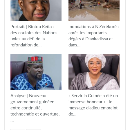
Portrait | Bintou Keïta :
Inondations à N’Zérékoré :
des couloirs des Nations
après les importants
unies au défi de la
dégâts à Diankadissa et
refondation de…
dans…
Analyse | Nouveau
« Servir la Guinée a été un
gouvernement guinéen :
immense honneur » : le
entre continuité,
message d’adieu empreint
technocratie et ouverture,
de…
…