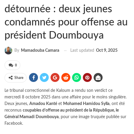
détournée : deux jeunes
condamnés pour offense au
président Doumbouya
Last updated
Oct 9, 2025
By
Mamadouba Camara
0
Share
Le tribunal correctionnel de Kaloum a rendu son verdict ce
mercredi 8 octobre 2025 dans une affaire pour le moins singulière.
Deux jeunes,
Amadou Kanté
et
Mohamed Hamidou Sylla
, ont été
reconnus
coupables d’offense au président de la République, le
Général Mamadi Doumbouya
, pour une image truquée publiée sur
Facebook.