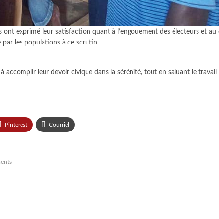
 ont exprimé leur satisfaction quant à l’engouement des électeurs et au c
par les populations à ce scrutin.
 à accomplir leur devoir civique dans la sérénité, tout en saluant le travai
Pinterest
Courriel
ents