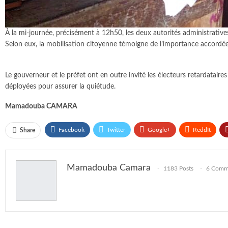
À la mi-journée, précisément à 12h50, les deux autorités administratives
Selon eux, la mobilisation citoyenne témoigne de l’importance accordée 
Le gouverneur et le préfet ont en outre invité les électeurs retardataires
déployées pour assurer la quiétude.
Mamadouba CAMARA
Facebook
Twitter
Google+
ReddIt
Share
Mamadouba Camara
1183 Posts
6 Comm