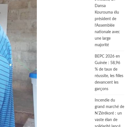
Dansa
Kourouma élu
président de
l’Assemblée
nationale avec
une large
majorité
BEPC 2026 en
Guinée : 58,96
% de taux de
réussite, les filles
devancent les
garçons
Incendie du
grand marché de
N’Zérékoré : un
vaste élan de
solidarité lancé