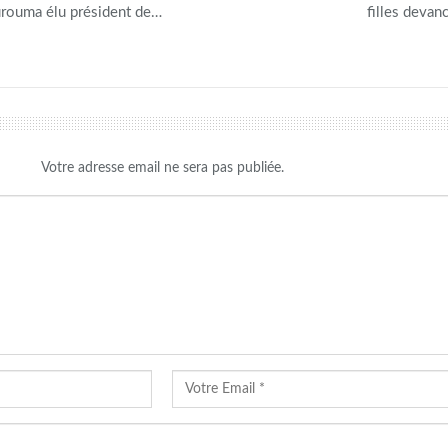
rouma élu président de…
filles devan
Votre adresse email ne sera pas publiée.