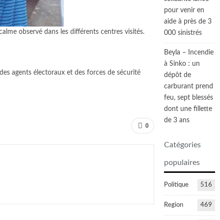
pour venir en
aide à près de 3
alme observé dans les différents centres visités.
000 sinistrés
Beyla – Incendie
à Sinko : un
l des agents électoraux et des forces de sécurité
dépôt de
carburant prend
feu, sept blessés
dont une fillette
de 3 ans
0
Catégories
populaires
Politique
516
Region
469
Assemblée