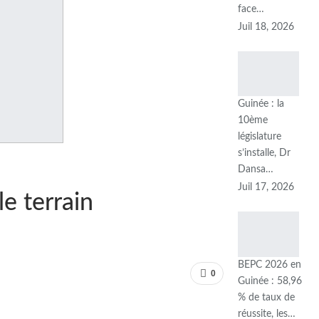
face…
Juil 18, 2026
Guinée : la
10ème
législature
s’installe, Dr
Dansa…
Juil 17, 2026
e terrain
BEPC 2026 en
0
Guinée : 58,96
% de taux de
réussite, les…