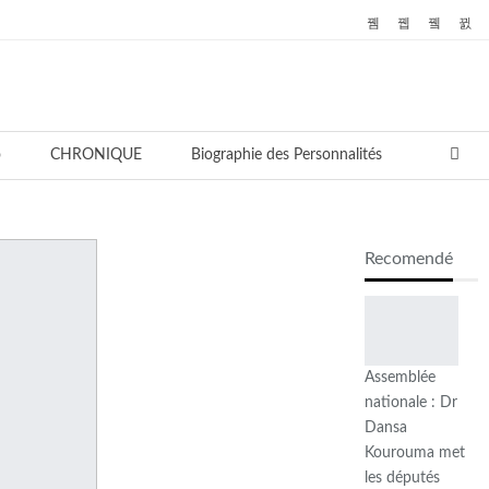
o
CHRONIQUE
Biographie des Personnalités
Recomendé
Assemblée
nationale : Dr
Dansa
Kourouma met
les députés