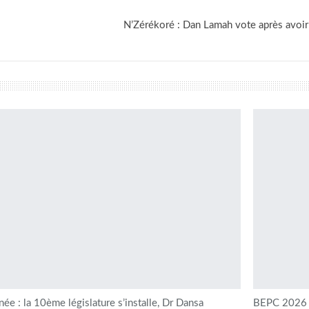
N’Zérékoré : Dan Lamah vote après avoir
née : la 10ème législature s’installe, Dr Dansa
BEPC 2026 e