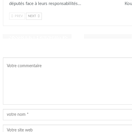
députés face à leurs responsabilités…
Kou
PREV
NEXT
LAISSER UN COMMENTAIRE