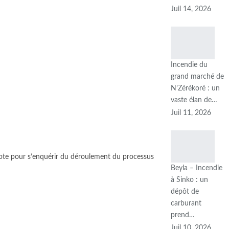
Juil 14, 2026
Incendie du
grand marché de
N’Zérékoré : un
vaste élan de…
Juil 11, 2026
vote pour s’enquérir du déroulement du processus
Beyla – Incendie
à Sinko : un
dépôt de
carburant
prend…
Juil 10, 2026