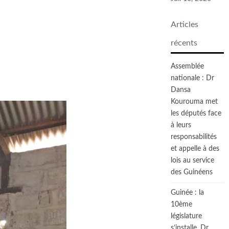
Articles
récents
Assemblée
nationale : Dr
Dansa
Kourouma met
les députés face
à leurs
responsabilités
et appelle à des
lois au service
des Guinéens
Guinée : la
10ème
législature
s’installe, Dr