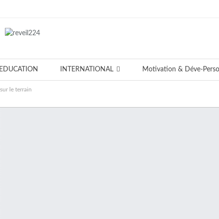
EDUCATION
INTERNATIONAL
Motivation & Déve-Pers
ur le terrain