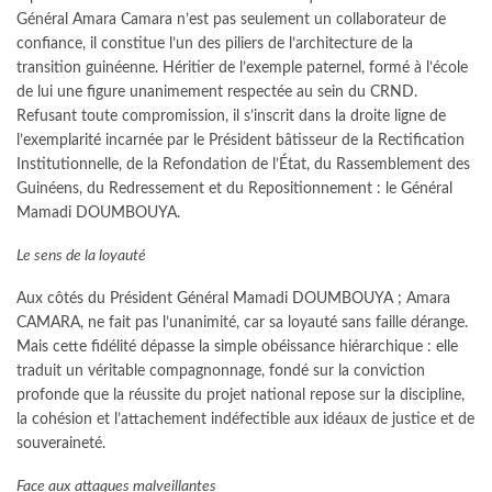
Général Amara Camara n’est pas seulement un collaborateur de
confiance, il constitue l’un des piliers de l’architecture de la
transition guinéenne. Héritier de l’exemple paternel, formé à l’école
de lui une figure unanimement respectée au sein du CRND.
Refusant toute compromission, il s’inscrit dans la droite ligne de
l’exemplarité incarnée par le Président bâtisseur de la Rectification
Institutionnelle, de la Refondation de l’État, du Rassemblement des
Guinéens, du Redressement et du Repositionnement : le Général
Mamadi DOUMBOUYA.
Le sens de la loyauté
Aux côtés du Président Général Mamadi DOUMBOUYA ; Amara
CAMARA, ne fait pas l’unanimité, car sa loyauté sans faille dérange.
Mais cette fidélité dépasse la simple obéissance hiérarchique : elle
traduit un véritable compagnonnage, fondé sur la conviction
profonde que la réussite du projet national repose sur la discipline,
la cohésion et l’attachement indéfectible aux idéaux de justice et de
souveraineté.
Face aux attaques malveillantes