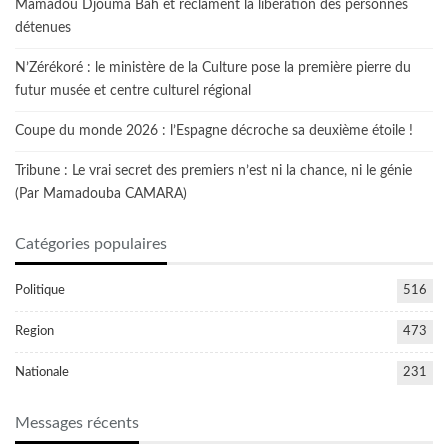
Mamadou Djouma Bah et réclament la libération des personnes
détenues
N’Zérékoré : le ministère de la Culture pose la première pierre du
futur musée et centre culturel régional
Coupe du monde 2026 : l’Espagne décroche sa deuxième étoile !
Tribune : Le vrai secret des premiers n’est ni la chance, ni le génie
(Par Mamadouba CAMARA)
Catégories populaires
Politique
516
Region
473
Nationale
231
Messages récents