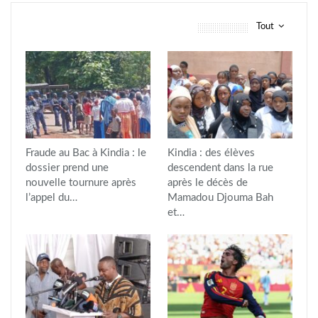
Tout
vous pourriez aussi aimer
Fraude au Bac à Kindia : le
Kindia : des élèves
dossier prend une
descendent dans la rue
nouvelle tournure après
après le décès de
l’appel du…
Mamadou Djouma Bah
et…