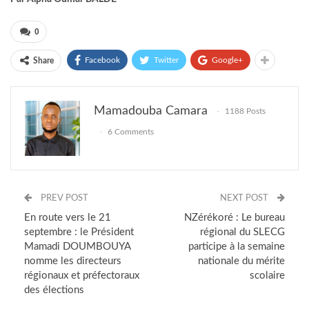
0
Facebook
Twitter
Google+
Share
Mamadouba Camara
1188 Posts
6 Comments
PREV POST
NEXT POST
En route vers le 21
NZérékoré : Le bureau
septembre : le Président
régional du SLECG
Mamadi DOUMBOUYA
participe à la semaine
nomme les directeurs
nationale du mérite
régionaux et préfectoraux
scolaire
des élections