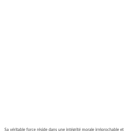
Sa véritable force réside dans une intégrité morale irréprochable et