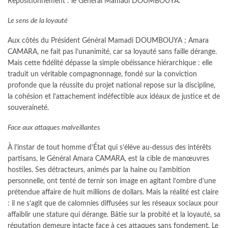
Repositionnement : le Général Mamadi DOUMBOUYA.
Le sens de la loyauté
Aux côtés du Président Général Mamadi DOUMBOUYA ; Amara
CAMARA, ne fait pas l’unanimité, car sa loyauté sans faille dérange.
Mais cette fidélité dépasse la simple obéissance hiérarchique : elle
traduit un véritable compagnonnage, fondé sur la conviction
profonde que la réussite du projet national repose sur la discipline,
la cohésion et l’attachement indéfectible aux idéaux de justice et de
souveraineté.
Face aux attaques malveillantes
À l’instar de tout homme d’État qui s’élève au-dessus des intérêts
partisans, le Général Amara CAMARA, est la cible de manœuvres
hostiles. Ses détracteurs, animés par la haine ou l’ambition
personnelle, ont tenté de ternir son image en agitant l’ombre d’une
prétendue affaire de huit millions de dollars. Mais la réalité est claire
: il ne s’agit que de calomnies diffusées sur les réseaux sociaux pour
affaiblir une stature qui dérange. Bâtie sur la probité et la loyauté, sa
réputation demeure intacte face à ces attaques sans fondement. Le