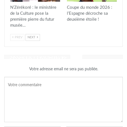
N’Zérékoré : le ministère
Coupe du monde 2026 :
de la Culture pose la
l’Espagne décroche sa
première pierre du futur
deuxième étoile !
musée…
PREV
NEXT
LAISSER UN COMMENTAIRE
Votre adresse email ne sera pas publiée.