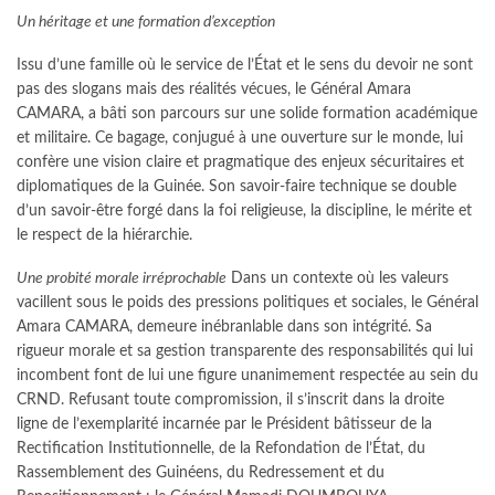
Un héritage et une formation d’exception
Issu d’une famille où le service de l’État et le sens du devoir ne sont
pas des slogans mais des réalités vécues, le Général Amara
CAMARA, a bâti son parcours sur une solide formation académique
et militaire. Ce bagage, conjugué à une ouverture sur le monde, lui
confère une vision claire et pragmatique des enjeux sécuritaires et
diplomatiques de la Guinée. Son savoir-faire technique se double
d’un savoir-être forgé dans la foi religieuse, la discipline, le mérite et
le respect de la hiérarchie.
Une probité morale irréprochable
Dans un contexte où les valeurs
vacillent sous le poids des pressions politiques et sociales, le Général
Amara CAMARA, demeure inébranlable dans son intégrité. Sa
rigueur morale et sa gestion transparente des responsabilités qui lui
incombent font de lui une figure unanimement respectée au sein du
CRND. Refusant toute compromission, il s’inscrit dans la droite
ligne de l’exemplarité incarnée par le Président bâtisseur de la
Rectification Institutionnelle, de la Refondation de l’État, du
Rassemblement des Guinéens, du Redressement et du